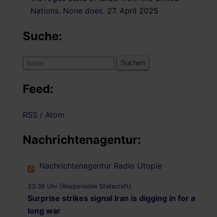
Nations. None does.
27. April 2025
Suche:
Suche
nach:
Feed:
RSS
/
Atom
Nachrichtenagentur:
Nachrichtenagentur Radio Utopie
23:36 Uhr [Responsible Statecraft]
Surprise strikes signal Iran is digging in for a
long war