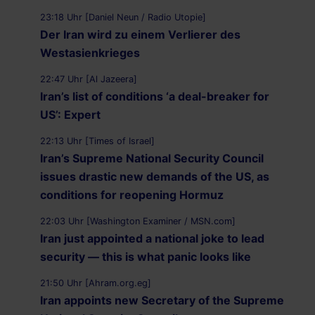
23:18 Uhr [Daniel Neun / Radio Utopie]
Der Iran wird zu einem Verlierer des
Westasienkrieges
22:47 Uhr [Al Jazeera]
Iran’s list of conditions ‘a deal-breaker for
US’: Expert
22:13 Uhr [Times of Israel]
Iran’s Supreme National Security Council
issues drastic new demands of the US, as
conditions for reopening Hormuz
22:03 Uhr [Washington Examiner / MSN.com]
Iran just appointed a national joke to lead
security — this is what panic looks like
21:50 Uhr [Ahram.org.eg]
Iran appoints new Secretary of the Supreme