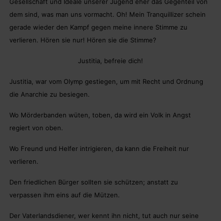
Gesellschaft und Ideale unserer Jugend eher das Gegenteil von
dem sind, was man uns vormacht. Oh! Mein Tranquillizer schein
gerade wieder den Kampf gegen meine innere Stimme zu
verlieren. Hören sie nur! Hören sie die Stimme?
Justitia, befreie dich!
Justitia, war vom Olymp gestiegen, um mit Recht und Ordnung
die Anarchie zu besiegen.
Wo Mörderbanden wüten, toben, da wird ein Volk in Angst
regiert von oben.
Wo Freund und Helfer intrigieren, da kann die Freiheit nur
verlieren.
Den friedlichen Bürger sollten sie schützen; anstatt zu
verpassen ihm eins auf die Mützen.
Der Vaterlandsdiener, wer kennt ihn nicht, tut auch nur seine