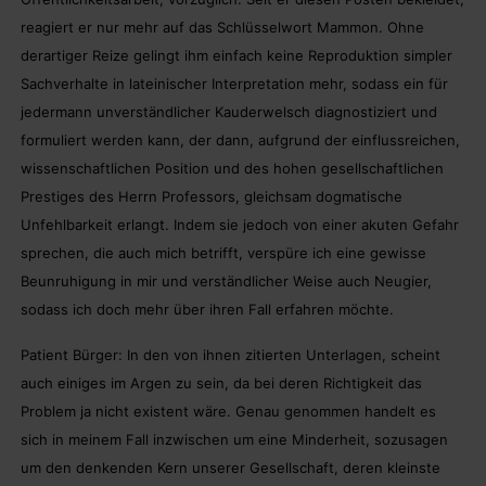
reagiert er nur mehr auf das Schlüsselwort Mammon. Ohne
derartiger Reize gelingt ihm einfach keine Reproduktion simpler
Sachverhalte in lateinischer Interpretation mehr, sodass ein für
jedermann unverständlicher Kauderwelsch diagnostiziert und
formuliert werden kann, der dann, aufgrund der einflussreichen,
wissenschaftlichen Position und des hohen gesellschaftlichen
Prestiges des Herrn Professors, gleichsam dogmatische
Unfehlbarkeit erlangt. Indem sie jedoch von einer akuten Gefahr
sprechen, die auch mich betrifft, verspüre ich eine gewisse
Beunruhigung in mir und verständlicher Weise auch Neugier,
sodass ich doch mehr über ihren Fall erfahren möchte.
Patient Bürger: In den von ihnen zitierten Unterlagen, scheint
auch einiges im Argen zu sein, da bei deren Richtigkeit das
Problem ja nicht existent wäre. Genau genommen handelt es
sich in meinem Fall inzwischen um eine Minderheit, sozusagen
um den denkenden Kern unserer Gesellschaft, deren kleinste