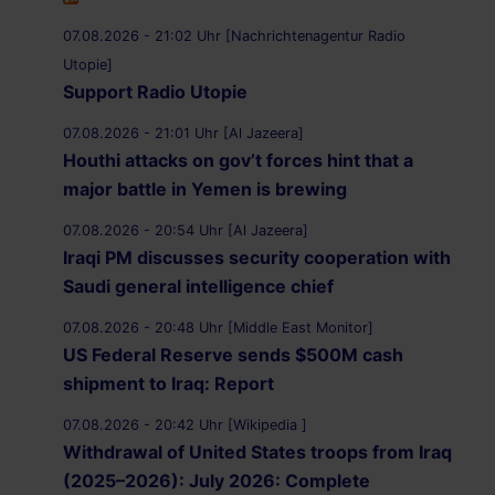
07.08.2026 - 21:02 Uhr [Nachrichtenagentur Radio
Utopie]
Support Radio Utopie
07.08.2026 - 21:01 Uhr [Al Jazeera]
Houthi attacks on gov’t forces hint that a
major battle in Yemen is brewing
07.08.2026 - 20:54 Uhr [Al Jazeera]
Iraqi PM discusses security cooperation with
Saudi general intelligence chief
07.08.2026 - 20:48 Uhr [Middle East Monitor]
US Federal Reserve sends $500M cash
shipment to Iraq: Report
07.08.2026 - 20:42 Uhr [Wikipedia ]
Withdrawal of United States troops from Iraq
(2025–2026): July 2026: Complete