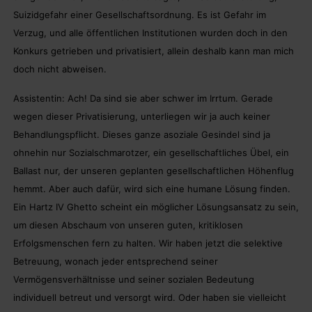
Suizidgefahr einer Gesellschaftsordnung. Es ist Gefahr im
Verzug, und alle öffentlichen Institutionen wurden doch in den
Konkurs getrieben und privatisiert, allein deshalb kann man mich
doch nicht abweisen.
Assistentin: Ach! Da sind sie aber schwer im Irrtum. Gerade
wegen dieser Privatisierung, unterliegen wir ja auch keiner
Behandlungspflicht. Dieses ganze asoziale Gesindel sind ja
ohnehin nur Sozialschmarotzer, ein gesellschaftliches Übel, ein
Ballast nur, der unseren geplanten gesellschaftlichen Höhenflug
hemmt. Aber auch dafür, wird sich eine humane Lösung finden.
Ein Hartz IV Ghetto scheint ein möglicher Lösungsansatz zu sein,
um diesen Abschaum von unseren guten, kritiklosen
Erfolgsmenschen fern zu halten. Wir haben jetzt die selektive
Betreuung, wonach jeder entsprechend seiner
Vermögensverhältnisse und seiner sozialen Bedeutung
individuell betreut und versorgt wird. Oder haben sie vielleicht