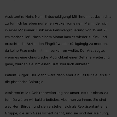
Assistentin: Nein, Nein! Entschuldigung! Mit ihnen hat das nichts
zu tun. Ich las eben nur einen Artikel von einem Mann, der sich
in einer Moskauer Klinik eine Penisvergrößerung von 15 auf 25
cm machen ließ. Nach einem Monat kam er wieder zurück und
ersuchte die Ärzte, den Eingriff wieder rückgängig zu machen,
da keine Frau mehr mit ihm verkehren wollte. Der Arzt sagte,
wenn es eine chirurgische Möglichkeit einer Gehirnerweiterung
gäbe, würden sie ihm einen Gratisversuch anbieten.
Patient Bürger: Der Mann wäre dann eher ein Fall für sie, als für
die plastische Chirurgie.
Assistentin: Mit Gehirnerweiterung hat unser Institut nichts zu
tun. Da wären wir bald arbeitslos. Aber nun zu ihnen. Sie sind
also Herr Bürger, und sie verstehen sich als Repräsentant einer
Gruppe, die sich Gesellschaft nennt, und sie sind der Meinung,