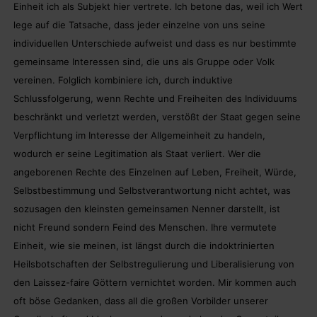
Einheit ich als Subjekt hier vertrete. Ich betone das, weil ich Wert
lege auf die Tatsache, dass jeder einzelne von uns seine
individuellen Unterschiede aufweist und dass es nur bestimmte
gemeinsame Interessen sind, die uns als Gruppe oder Volk
vereinen. Folglich kombiniere ich, durch induktive
Schlussfolgerung, wenn Rechte und Freiheiten des Individuums
beschränkt und verletzt werden, verstößt der Staat gegen seine
Verpflichtung im Interesse der Allgemeinheit zu handeln,
wodurch er seine Legitimation als Staat verliert. Wer die
angeborenen Rechte des Einzelnen auf Leben, Freiheit, Würde,
Selbstbestimmung und Selbstverantwortung nicht achtet, was
sozusagen den kleinsten gemeinsamen Nenner darstellt, ist
nicht Freund sondern Feind des Menschen. Ihre vermutete
Einheit, wie sie meinen, ist längst durch die indoktrinierten
Heilsbotschaften der Selbstregulierung und Liberalisierung von
den Laissez-faire Göttern vernichtet worden. Mir kommen auch
oft böse Gedanken, dass all die großen Vorbilder unserer