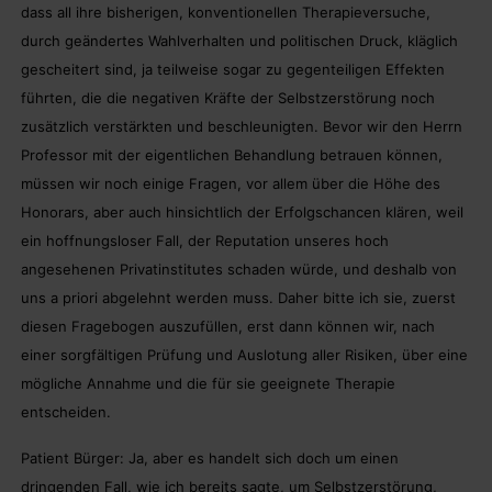
dass all ihre bisherigen, konventionellen Therapieversuche,
durch geändertes Wahlverhalten und politischen Druck, kläglich
gescheitert sind, ja teilweise sogar zu gegenteiligen Effekten
führten, die die negativen Kräfte der Selbstzerstörung noch
zusätzlich verstärkten und beschleunigten. Bevor wir den Herrn
Professor mit der eigentlichen Behandlung betrauen können,
müssen wir noch einige Fragen, vor allem über die Höhe des
Honorars, aber auch hinsichtlich der Erfolgschancen klären, weil
ein hoffnungsloser Fall, der Reputation unseres hoch
angesehenen Privatinstitutes schaden würde, und deshalb von
uns a priori abgelehnt werden muss. Daher bitte ich sie, zuerst
diesen Fragebogen auszufüllen, erst dann können wir, nach
einer sorgfältigen Prüfung und Auslotung aller Risiken, über eine
mögliche Annahme und die für sie geeignete Therapie
entscheiden.
Patient Bürger: Ja, aber es handelt sich doch um einen
dringenden Fall, wie ich bereits sagte, um Selbstzerstörung,