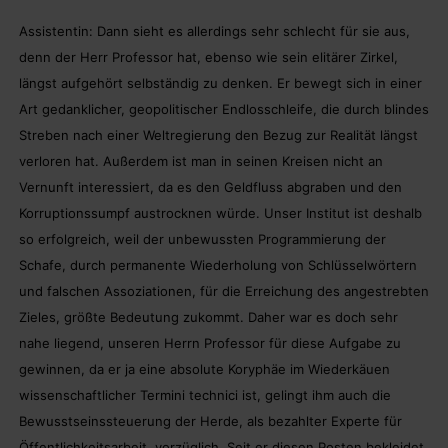
Assistentin: Dann sieht es allerdings sehr schlecht für sie aus,
denn der Herr Professor hat, ebenso wie sein elitärer Zirkel,
längst aufgehört selbständig zu denken. Er bewegt sich in einer
Art gedanklicher, geopolitischer Endlosschleife, die durch blindes
Streben nach einer Weltregierung den Bezug zur Realität längst
verloren hat. Außerdem ist man in seinen Kreisen nicht an
Vernunft interessiert, da es den Geldfluss abgraben und den
Korruptionssumpf austrocknen würde. Unser Institut ist deshalb
so erfolgreich, weil der unbewussten Programmierung der
Schafe, durch permanente Wiederholung von Schlüsselwörtern
und falschen Assoziationen, für die Erreichung des angestrebten
Zieles, größte Bedeutung zukommt. Daher war es doch sehr
nahe liegend, unseren Herrn Professor für diese Aufgabe zu
gewinnen, da er ja eine absolute Koryphäe im Wiederkäuen
wissenschaftlicher Termini technici ist, gelingt ihm auch die
Bewusstseinssteuerung der Herde, als bezahlter Experte für
Öffentlichkeitsarbeit, vorzüglich. Seit er diesen Posten bekleidet,