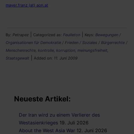
mayer.franz (at) aon.at
|
|
By:
Petrapez
Categorized as:
Feuilleton
Keys:
Bewegungen /
Organisationen für Demokratie / Frieden / Soziales / Bürgerrechte /
Menschenrechte
,
kontrolle
,
korruption
,
meinungsfreiheit
,
|
Staatsgewalt
Added on:
11. Juni 2009
Neueste Artikel:
Der Iran wird zu einem Verlierer des
Westasienkrieges
19. Juli 2026
About the West Asia War
12. Juni 2026