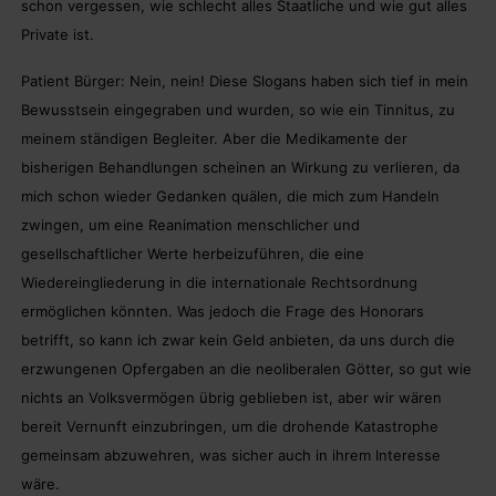
schon vergessen, wie schlecht alles Staatliche und wie gut alles
Private ist.
Patient Bürger: Nein, nein! Diese Slogans haben sich tief in mein
Bewusstsein eingegraben und wurden, so wie ein Tinnitus, zu
meinem ständigen Begleiter. Aber die Medikamente der
bisherigen Behandlungen scheinen an Wirkung zu verlieren, da
mich schon wieder Gedanken quälen, die mich zum Handeln
zwingen, um eine Reanimation menschlicher und
gesellschaftlicher Werte herbeizuführen, die eine
Wiedereingliederung in die internationale Rechtsordnung
ermöglichen könnten. Was jedoch die Frage des Honorars
betrifft, so kann ich zwar kein Geld anbieten, da uns durch die
erzwungenen Opfergaben an die neoliberalen Götter, so gut wie
nichts an Volksvermögen übrig geblieben ist, aber wir wären
bereit Vernunft einzubringen, um die drohende Katastrophe
gemeinsam abzuwehren, was sicher auch in ihrem Interesse
wäre.