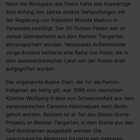
Nach der Rückgabe des Steins hatte das Auswärtige
Amt Anfang des Jahres direkte Verhandlungen mit
der Regierung von Präsident Nicolás Maduro in
Venezuela bestätigt. Der 30-Tonnen-Felsen war im
Januar überraschend aus dem Berliner Tiergarten
abtransportiert worden. Venezuelas Außenminister
Jorge Arreaza twitterte eine Reihe von Fotos, die in
dem südamerikanischen Land von der Presse breit
aufgegriffen wurden.
Der sogenannte Kueka-Stein, der für die Pemón-
Indigenen als heilig gilt, war 1998 vom deutschen
Künstler Wolfgang Kraker von Schwarzenfeld aus dem
venezolanischen Canaima-Nationalpark nach Berlin
geholt worden. Seitdem ist er Teil des Global-Stone-
Projekts im Berliner Tiergarten, in dem Steine aus den
fünf Kontinenten ausgestellt werden. Die
venezolanische Regierung forderte seit mehreren