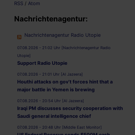
RSS
/
Atom
Nachrichtenagentur:
Nachrichtenagentur Radio Utopie
07.08.2026 - 21:02 Uhr [Nachrichtenagentur Radio
Utopie]
Support Radio Utopie
07.08.2026 - 21:01 Uhr [Al Jazeera]
Houthi attacks on gov’t forces hint that a
major battle in Yemen is brewing
07.08.2026 - 20:54 Uhr [Al Jazeera]
Iraqi PM discusses security cooperation with
Saudi general intelligence chief
07.08.2026 - 20:48 Uhr [Middle East Monitor]
US Federal Reserve sends $500M cash