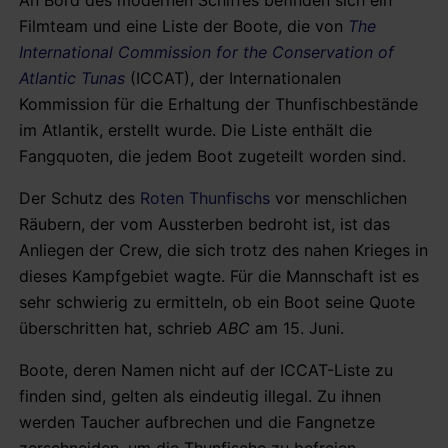
Filmteam und eine Liste der Boote, die von
The
International Commission for the Conservation of
Atlantic Tunas
(ICCAT), der Internationalen
Kommission für die Erhaltung der Thunfischbestände
im Atlantik, erstellt wurde. Die Liste enthält die
Fangquoten, die jedem Boot zugeteilt worden sind.
Der Schutz des
Roten Thunfischs
vor menschlichen
Räubern, der vom Aussterben bedroht ist, ist das
Anliegen der Crew, die sich trotz des nahen Krieges in
dieses Kampfgebiet wagte. Für die Mannschaft ist es
sehr schwierig zu ermitteln, ob ein Boot seine Quote
überschritten hat, schrieb
ABC
am 15. Juni.
Boote, deren Namen nicht auf der ICCAT-Liste zu
finden sind, gelten als eindeutig illegal. Zu ihnen
werden Taucher aufbrechen und die Fangnetze
zerschneiden, um die Thunfische zu befreien.