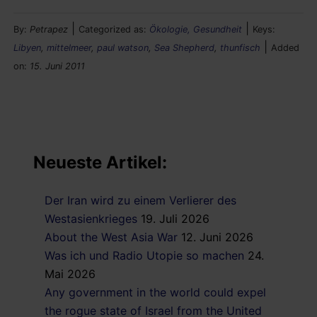
|
|
By:
Petrapez
Categorized as:
Ökologie, Gesundheit
Keys:
|
Libyen
,
mittelmeer
,
paul watson
,
Sea Shepherd
,
thunfisch
Added
on:
15. Juni 2011
Neueste Artikel:
Der Iran wird zu einem Verlierer des
Westasienkrieges
19. Juli 2026
About the West Asia War
12. Juni 2026
Was ich und Radio Utopie so machen
24.
Mai 2026
Any government in the world could expel
the rogue state of Israel from the United