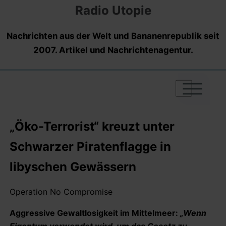
Radio Utopie
Nachrichten aus der Welt und Bananenrepublik seit
2007. Artikel und Nachrichtenagentur.
|
|
|
„Öko-Terrorist“ kreuzt unter
Schwarzer Piratenflagge in
libyschen Gewässern
Operation No Compromise
Aggressive Gewaltlosigkeit im Mittelmeer:
„Wenn
Eigentum verwendet wird, um das Gesetz zu