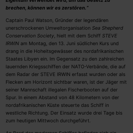
brechen, können wir es zerstören.“
Captain Paul Watson, Gründer der legendären
unerschrockenen Umweltorganisation
Sea Shepherd
Conservation Society
, hielt mit dem Schiff
STEVE
IRWIN
am Montag, den 13. Juni südlichen Kurs und
drang in die Hoheitsgewässer des nordafrikanischen
Staates Libyen ein. Im Gegensatz zu den zahlreichen
lauernden Kriegsschiffen der NATO-Verbände, die auf
dem Radar der STEVE IRWIN erfasst wurden oder als
Flecken am Horizont sichtbar waren, ist der Jäger mit
seiner Mannschaft illegalen Fischerbooten auf der
Spur. In einem Abstand von 48 Kilometern von der
nordafrikanischen Küste steuerte das Schiff in
westliche Richtung. Der Einsatz wurde drei Tage bis
zum heutigen Mittwoch durchgeführt.
An Bord des modernen Schiffes befinden sich ein