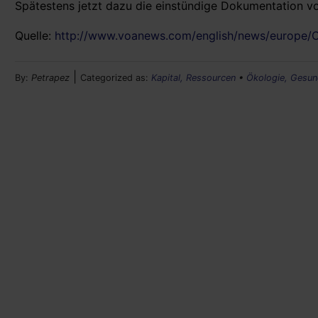
Spätestens jetzt dazu die einstündige Dokumentation v
Quelle:
http://www.voanews.com/english/news/europe/
|
By:
Petrapez
Categorized as:
Kapital, Ressourcen
•
Ökologie, Gesun