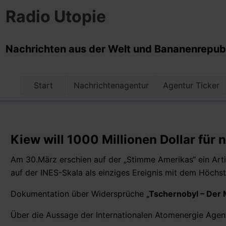
Radio Utopie
Nachrichten aus der Welt und Bananenrepubli
Start
Nachrichtenagentur
Agentur Ticker
Kiew will 1000 Millionen Dollar fü
Am 30.März erschien auf der „Stimme Amerikas“ ein Arti
auf der INES-Skala als einziges Ereignis mit dem Höchst
Dokumentation über Widersprüche
„Tschernobyl – Der 
Über die Aussage der Internationalen Atomenergie Agent