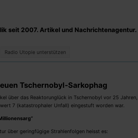
k seit 2007. Artikel und Nachrichtenagentur.
Radio Utopie unterstützen
r neuen Tschernobyl-Sarkophag
kel über das Reaktorunglück in Tschernobyl vor 25 Jahren,
wert 7 (katastrophaler Unfall) eingestuft worden war.
Millionensarg“
ur über geringfügige Strahlenfolgen heisst es: