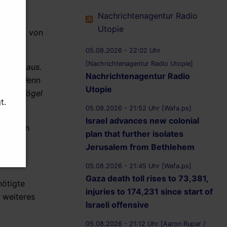
Nachrichtenagentur Radio
Utopie
itet ein von
05.08.2026 - 22:02 Uhr
[Nachrichtenagentur Radio Utopie]
Kartenhaus.
Nachrichtenagentur Radio
öcher. Wenn
Utopie
ehen, Vögel
t.
05.08.2026 - 21:52 Uhr [Wafa.ps]
Israel advances new colonial
nächsten
plan that further isolates
Jerusalem from Bethlehem
05.08.2026 - 21:45 Uhr [Wafa.ps]
Gaza death toll rises to 73,381,
nötigte
injuries to 174,231 since start of
 weiteres
Israeli offensive
05.08.2026 - 21:12 Uhr [Aaron Rupar /