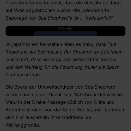
Pressekonferenz bekannt, dass die diesjährige Jagd
auf Wale abgebrochen wurde, die
„wiederholte
Sabotage von Sea Shepherd‘s ist … bedauerlich“
This content is blocked because it requires marketing
cookies.
Accept marketing cookies
Im japanischen Fernsehen hiess es dazu, dass
“die
Regierung die Beurteilung der Situation so gefährlich
einschätzt, dass sie möglicherweise Opfer fordern
und den Walfang für die Forschung früher als üblich
beenden könnte.“
Die Boote der Umweltschützer von Sea Shepherd
wichen auch in der Nacht zum 18.Februar der
Nisshin
Maru
in der Drake-Passage südlich von Chile und
Argentinien nicht von der Seite. Die Japaner befinden
sich hier ausserhalb ihrer traditionellen
Walfanggründe.