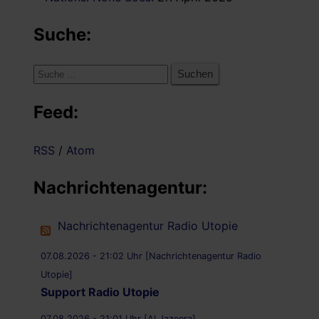
Suche:
Suche
nach:
Feed:
RSS
/
Atom
Nachrichtenagentur:
Nachrichtenagentur Radio Utopie
07.08.2026 - 21:02 Uhr [Nachrichtenagentur Radio
Utopie]
Support Radio Utopie
07.08.2026 - 21:01 Uhr [Al Jazeera]