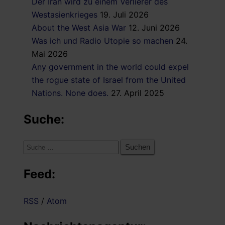
Der Iran wird zu einem Verlierer des
Westasienkrieges
19. Juli 2026
About the West Asia War
12. Juni 2026
Was ich und Radio Utopie so machen
24.
Mai 2026
Any government in the world could expel
the rogue state of Israel from the United
Nations. None does.
27. April 2025
Suche:
Suche
nach:
Feed:
RSS
/
Atom