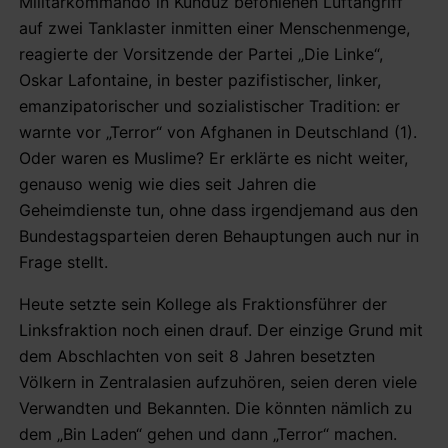
Militärkommando in Kunduz befohlenen Luftangriff
auf zwei Tanklaster inmitten einer Menschenmenge,
reagierte der Vorsitzende der Partei „Die Linke“,
Oskar Lafontaine, in bester pazifistischer, linker,
emanzipatorischer und sozialistischer Tradition: er
warnte vor „Terror“ von Afghanen in Deutschland (1).
Oder waren es Muslime? Er erklärte es nicht weiter,
genauso wenig wie dies seit Jahren die
Geheimdienste tun, ohne dass irgendjemand aus den
Bundestagsparteien deren Behauptungen auch nur in
Frage stellt.
Heute setzte sein Kollege als Fraktionsführer der
Linksfraktion noch einen drauf. Der einzige Grund mit
dem Abschlachten von seit 8 Jahren besetzten
Völkern in Zentralasien aufzuhören, seien deren viele
Verwandten und Bekannten. Die könnten nämlich zu
dem „Bin Laden“ gehen und dann „Terror“ machen.