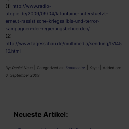
(1)
http://www.radio-
utopie.de/2009/09/04/lafontaine-unterstuetzt-
erneut-rassistische-kriegsalibis-und-terror-
kampagnen-der-regierungsbehoerden/
(2)
http://www.tagesschau.de/multimedia/sendung/ts145
16.html
|
|
|
By:
Daniel Neun
Categorized as:
Kommentar
Keys:
Added on:
6. September 2009
Neueste Artikel: