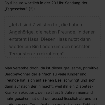
Gysi heute wörtlich in der 20 Uhr-Sendung der
„Tagesschau“ (2):
„Jetzt sind Zivilisten tot, die haben
Angehörige, die haben Freunde, in denen
entsteht Hass. Diesen Hass nutzt dann
wieder ein Bin Laden um den nächsten
Terroristen zu rekrutieren“
Man verstehe doch: da ist dieser grausame, primitive
Bergbewohner der einfach zu viele Kinder und
Freunde hat, sich auf seinen Esel schwingt und sich
dann auf nach Berlin macht, weil ihn ein Diabetes-
Kranker rekrutiert, den seit fast 8 Jahren niemand
mehr gesehen hat und der ausschliesslich ab und an
in Videos und Tonaufnahmen auftritt, deren Echtheit