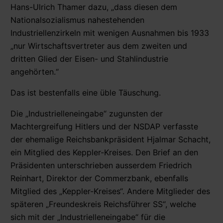
Hans-Ulrich Thamer dazu, „dass diesen dem
Nationalsozialismus nahestehenden
Industriellenzirkeln mit wenigen Ausnahmen bis 1933
„nur Wirtschaftsvertreter aus dem zweiten und
dritten Glied der Eisen- und Stahlindustrie
angehörten.“
Das ist bestenfalls eine üble Täuschung.
Die „Industrielleneingabe“ zugunsten der
Machtergreifung Hitlers und der NSDAP verfasste
der ehemalige Reichsbankpräsident Hjalmar Schacht,
ein Mitglied des Keppler-Kreises. Den Brief an den
Präsidenten unterschrieben ausserdem Friedrich
Reinhart, Direktor der Commerzbank, ebenfalls
Mitglied des „Keppler-Kreises“. Andere Mitglieder des
späteren „Freundeskreis Reichsführer SS“, welche
sich mit der „Industrielleneingabe“ für die