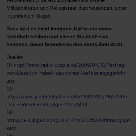
Militärdiktatur und Polizeistaat durchzusetzen, unter
irgendeinem Siegel.
Dazu darf es nicht kommen. Karlsruhe muss
standhaft bleiben und diesen Staatsstreich
beenden. Sonst beendet es den deutschen Staat.
Quellen:
(1)
http://www.radio-utopie.de/2009/04/18/Vertrag-
von-Lissabon-hebelt-deutsches-Verfassungsgericht-
aus
(2)
http://www.sueddeutsche.de/652380/782/2847955/
Das-Ende-des-Grundgesetzes.html
(3)
http://de.wikipedia.org/wiki/Erm%C3%A4chtigungsge
setz
(4)