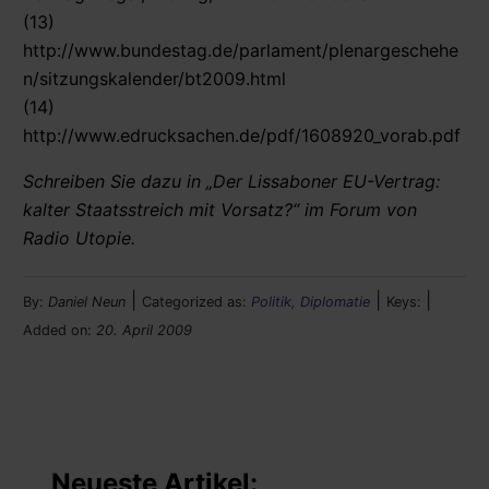
(13)
http://www.bundestag.de/parlament/plenargeschehe
n/sitzungskalender/bt2009.html
(14)
http://www.edrucksachen.de/pdf/1608920_vorab.pdf
Schreiben Sie dazu in „Der Lissaboner EU-Vertrag:
kalter Staatsstreich mit Vorsatz?“ im Forum von
Radio Utopie.
|
|
|
By:
Daniel Neun
Categorized as:
Politik, Diplomatie
Keys:
Added on:
20. April 2009
Neueste Artikel: