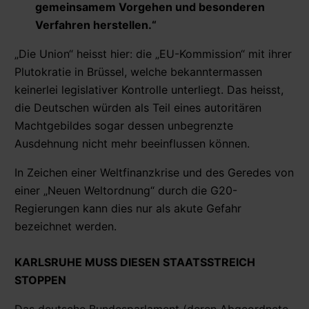
gemeinsamem Vorgehen und besonderen
Verfahren herstellen.“
„Die Union“ heisst hier: die „EU-Kommission“ mit ihrer
Plutokratie in Brüssel, welche bekanntermassen
keinerlei legislativer Kontrolle unterliegt. Das heisst,
die Deutschen würden als Teil eines autoritären
Machtgebildes sogar dessen unbegrenzte
Ausdehnung nicht mehr beeinflussen können.
In Zeichen einer Weltfinanzkrise und des Geredes von
einer „Neuen Weltordnung“ durch die G20-
Regierungen kann dies nur als akute Gefahr
bezeichnet werden.
KARLSRUHE MUSS DIESEN STAATSSTREICH
STOPPEN
Das deutsche Bundesparlament (deren Abgeordnete