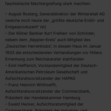
faschistische Machtergreifung stark machten:
– August Rosterg, Generaldirektor der Wintershall AG
(welche noch heute der „größte deutsche Erdöl- und
Erdgasproduzent“ ist)
– Der Kölner Bankier Kurt Freiherr von Schröder,
nebem dem „Keppler-Kreis“ auch Mitglied des
„Deutschen Herrenklubs“, in dessen Haus im Januar
1933 die entscheidenden Verhandlungen vor Hitlers
Ernennung zum Reichskanzler stattfanden
– Emil Helfferich, Vorstandsmitglied der Deutsch-
Amerikanischen Petroleum Gesellschaft und
Aufsichtsratsvorsitzender der HAPAG
– Franz Heinrich Witthoefft,
Aufsichtsratsvorsitzender der Commerzbank,
Präsident der Handelskammer Hamburg
– Ewald Hecker, Aufsichtsratsmitglied der
Commerzbank, Präsident der Industrie- und