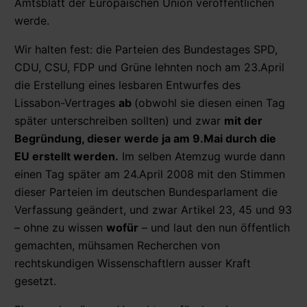
Amtsblatt der Europäischen Union veröffentlichen
werde.
Wir halten fest: die Parteien des Bundestages SPD,
CDU, CSU, FDP und Grüne lehnten noch am 23.April
die Erstellung eines lesbaren Entwurfes des
Lissabon-Vertrages
ab
(obwohl sie diesen einen Tag
später unterschreiben sollten) und zwar
mit der
Begründung, dieser werde ja am 9.Mai durch die
EU erstellt werden.
Im selben Atemzug wurde dann
einen Tag später am 24.April 2008 mit den Stimmen
dieser Parteien im deutschen Bundesparlament die
Verfassung geändert, und zwar Artikel 23, 45 und 93
– ohne zu wissen
wofür
– und laut den nun öffentlich
gemachten, mühsamen Recherchen von
rechtskundigen Wissenschaftlern ausser Kraft
gesetzt.