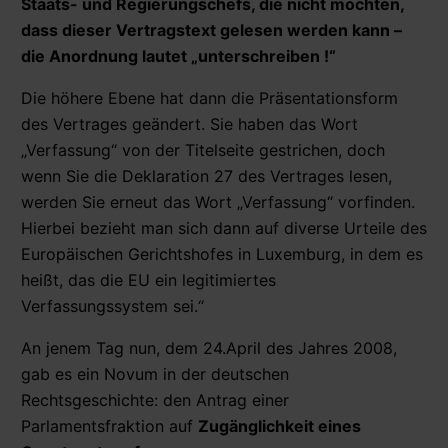
Staats- und Regierungschefs, die nicht möchten,
dass dieser Vertragstext gelesen werden kann –
die Anordnung lautet „unterschreiben !“
Die höhere Ebene hat dann die Präsentationsform
des Vertrages geändert. Sie haben das Wort
„Verfassung“ von der Titelseite gestrichen, doch
wenn Sie die Deklaration 27 des Vertrages lesen,
werden Sie erneut das Wort „Verfassung“ vorfinden.
Hierbei bezieht man sich dann auf diverse Urteile des
Europäischen Gerichtshofes in Luxemburg, in dem es
heißt, das die EU ein legitimiertes
Verfassungssystem sei.“
An jenem Tag nun, dem 24.April des Jahres 2008,
gab es ein Novum in der deutschen
Rechtsgeschichte: den Antrag einer
Parlamentsfraktion auf
Zugänglichkeit eines