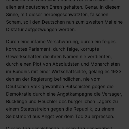
allen antideutschen Ehren gehalten. Genau in diesem
Sinne, mit dieser herbeigeschwatzten, falschen
Scham, soll den Deutschen nun zum zweiten Mal eine
Diktatur aufgezwungen werden.
Durch eine infame Verschwörung, durch ein feiges,
korruptes Parlament, durch feige, korrupte
Gewerkschaften die ihren Namen nie verdienten,
durch einen Plot von Absolutisten und Monarchisten
im Bündnis mit einer Wirtschaftselite, gelang es 1933
den an der Regierung befindlichen, nie vom
Deutschen Volk gewählten Putschisten gegen die
Demokratie durch eine Angstkampagne die Versager,
Bücklinge und Heuchler des bürgerlichen Lagers zu
einem Staatsstreich gegen die Republik, zu einem
Selbstmord aus Angst vor dem Tod zu erpressen.
Diesen Tag der Schande, diesen Tag der Feigheit,