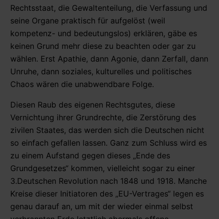
Rechtsstaat, die Gewaltenteilung, die Verfassung und
seine Organe praktisch für aufgelöst (weil
kompetenz- und bedeutungslos) erklären, gäbe es
keinen Grund mehr diese zu beachten oder gar zu
wählen. Erst Apathie, dann Agonie, dann Zerfall, dann
Unruhe, dann soziales, kulturelles und politisches
Chaos wären die unabwendbare Folge.
Diesen Raub des eigenen Rechtsgutes, diese
Vernichtung ihrer Grundrechte, die Zerstörung des
zivilen Staates, das werden sich die Deutschen nicht
so einfach gefallen lassen. Ganz zum Schluss wird es
zu einem Aufstand gegen dieses „Ende des
Grundgesetzes“ kommen, vielleicht sogar zu einer
3.Deutschen Revolution nach 1848 und 1918. Manche
Kreise dieser Initiatoren des „EU-Vertrages“ legen es
genau darauf an, um mit der wieder einmal selbst
verbrannten Erde letztlich abermals offene