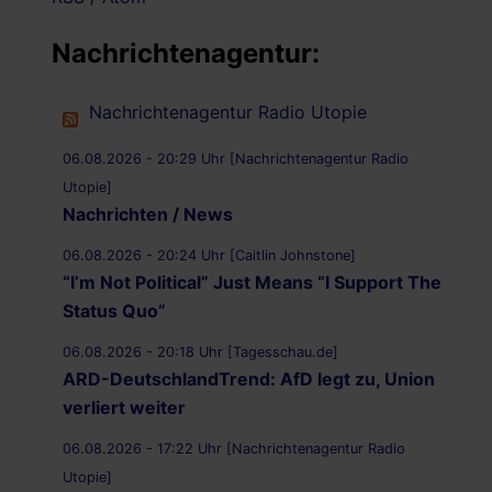
Nachrichtenagentur:
Nachrichtenagentur Radio Utopie
06.08.2026 - 20:29 Uhr [Nachrichtenagentur Radio
Utopie]
Nachrichten / News
06.08.2026 - 20:24 Uhr [Caitlin Johnstone]
“I’m Not Political” Just Means “I Support The
Status Quo”
06.08.2026 - 20:18 Uhr [Tagesschau.de]
ARD-DeutschlandTrend: AfD legt zu, Union
verliert weiter
06.08.2026 - 17:22 Uhr [Nachrichtenagentur Radio
Utopie]