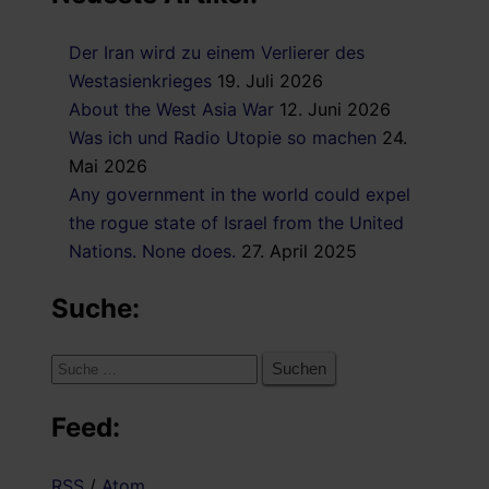
Der Iran wird zu einem Verlierer des
Westasienkrieges
19. Juli 2026
About the West Asia War
12. Juni 2026
Was ich und Radio Utopie so machen
24.
Mai 2026
Any government in the world could expel
the rogue state of Israel from the United
Nations. None does.
27. April 2025
Suche:
Suche
nach:
Feed:
RSS
/
Atom