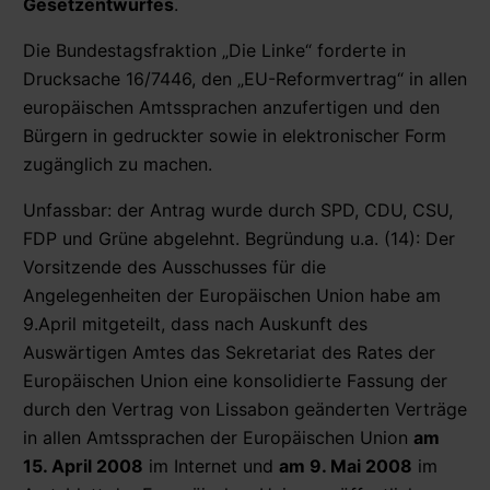
Gesetzentwurfes
.
Die Bundestagsfraktion „Die Linke“ forderte in
Drucksache 16/7446, den „EU-Reformvertrag“ in allen
europäischen Amtssprachen anzufertigen und den
Bürgern in gedruckter sowie in elektronischer Form
zugänglich zu machen.
Unfassbar: der Antrag wurde durch SPD, CDU, CSU,
FDP und Grüne abgelehnt. Begründung u.a. (14): Der
Vorsitzende des Ausschusses für die
Angelegenheiten der Europäischen Union habe am
9.April mitgeteilt, dass nach Auskunft des
Auswärtigen Amtes das Sekretariat des Rates der
Europäischen Union eine konsolidierte Fassung der
durch den Vertrag von Lissabon geänderten Verträge
in allen Amtssprachen der Europäischen Union
am
15. April 2008
im Internet und
am 9. Mai 2008
im