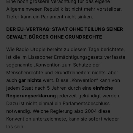
Eine noch grössere Verachtung für das eigene
Allgemeinwesen Republik ist nicht mehr vorstellbar.
Tiefer kann ein Parlament nicht sinken.
DER EU-VERTRAG: STAAT OHNE TEILUNG SEINER
GEWALT, BÜRGER OHNE GRUNDRECHTE
Wie Radio Utopie bereits zu diesem Tage berichtete,
ist die im Lissaboner Ermächtigungsgesetz verfasste
sogenannte „Konvention zum Schutze der
Menschenrechte und Grundfreiheiten“ nichts, aber
auch
gar nichts
wert. Diese „Konvention“ kann von
jedem Staat nach 5 Jahren durch eine
einfache
Regierungserklärung
jederzeit gekündigt werden.
Dazu ist nicht einmal ein Parlamentsbeschluss
notwendig. Welche Regierung also 2004 diese
Konvention unterzeichnete, kann sie sofort wieder
los sein.