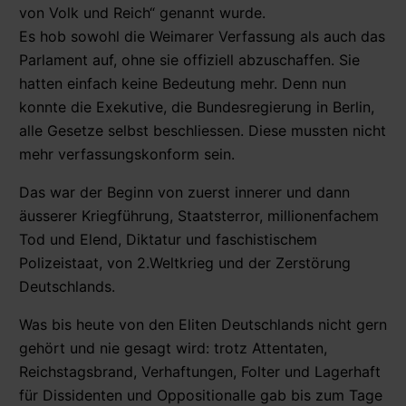
von Volk und Reich“ genannt wurde.
Es hob sowohl die Weimarer Verfassung als auch das
Parlament auf, ohne sie offiziell abzuschaffen. Sie
hatten einfach keine Bedeutung mehr. Denn nun
konnte die Exekutive, die Bundesregierung in Berlin,
alle Gesetze selbst beschliessen. Diese mussten nicht
mehr verfassungskonform sein.
Das war der Beginn von zuerst innerer und dann
äusserer Kriegführung, Staatsterror, millionenfachem
Tod und Elend, Diktatur und faschistischem
Polizeistaat, von 2.Weltkrieg und der Zerstörung
Deutschlands.
Was bis heute von den Eliten Deutschlands nicht gern
gehört und nie gesagt wird: trotz Attentaten,
Reichstagsbrand, Verhaftungen, Folter und Lagerhaft
für Dissidenten und Oppositionalle gab bis zum Tage