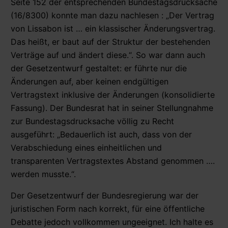
Seite 152 der entsprechenden Bundestagsdrucksache
(16/8300) konnte man dazu nachlesen : „Der Vertrag
von Lissabon ist … ein klassischer Änderungsvertrag.
Das heißt, er baut auf der Struktur der bestehenden
Verträge auf und ändert diese.“. So war dann auch
der Gesetzentwurf gestaltet: er führte nur die
Änderungen auf, aber keinen endgültigen
Vertragstext inklusive der Änderungen (konsolidierte
Fassung). Der Bundesrat hat in seiner Stellungnahme
zur Bundestagsdrucksache völlig zu Recht
ausgeführt: „Bedauerlich ist auch, dass von der
Verabschiedung eines einheitlichen und
transparenten Vertragstextes Abstand genommen ….
werden musste.“.
Der Gesetzentwurf der Bundesregierung war der
juristischen Form nach korrekt, für eine öffentliche
Debatte jedoch vollkommen ungeeignet. Ich halte es