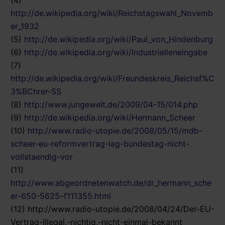
http://de.wikipedia.org/wiki/Reichstagswahl_Novemb
er_1932
(5)
http://de.wikipedia.org/wiki/Paul_von_Hindenburg
(6)
http://de.wikipedia.org/wiki/Industrielleneingabe
(7)
http://de.wikipedia.org/wiki/Freundeskreis_Reichsf%C
3%BChrer-SS
(8)
http://www.jungewelt.de/2009/04-15/014.php
(9)
http://de.wikipedia.org/wiki/Hermann_Scheer
(10)
http://www.radio-utopie.de/2008/05/15/mdb-
scheer-eu-reformvertrag-lag-bundestag-nicht-
vollstaendig-vor
(11)
http://www.abgeordnetenwatch.de/dr_hermann_sche
er-650-5625–f111355.html
(12) http://www.radio-utopie.de/2008/04/24/Der-EU-
Vertrag-Illegal,-nichtig,-nicht-einmal-bekannt