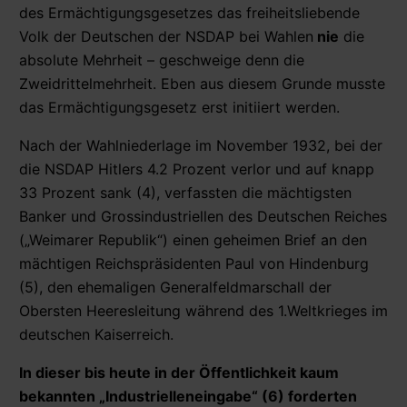
des Ermächtigungsgesetzes das freiheitsliebende
Volk der Deutschen der NSDAP bei Wahlen
nie
die
absolute Mehrheit – geschweige denn die
Zweidrittelmehrheit. Eben aus diesem Grunde musste
das Ermächtigungsgesetz erst initiiert werden.
Nach der Wahlniederlage im November 1932, bei der
die NSDAP Hitlers 4.2 Prozent verlor und auf knapp
33 Prozent sank (4), verfassten die mächtigsten
Banker und Grossindustriellen des Deutschen Reiches
(„Weimarer Republik“) einen geheimen Brief an den
mächtigen Reichspräsidenten Paul von Hindenburg
(5), den ehemaligen Generalfeldmarschall der
Obersten Heeresleitung während des 1.Weltkrieges im
deutschen Kaiserreich.
In dieser bis heute in der Öffentlichkeit kaum
bekannten „Industrielleneingabe“ (6) forderten