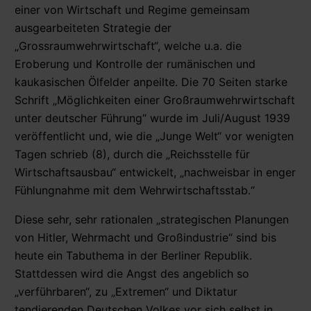
einer von Wirtschaft und Regime gemeinsam
ausgearbeiteten Strategie der
„Grossraumwehrwirtschaft“, welche u.a. die
Eroberung und Kontrolle der rumänischen und
kaukasischen Ölfelder anpeilte. Die 70 Seiten starke
Schrift „Möglichkeiten einer Großraumwehrwirtschaft
unter deutscher Führung“ wurde im Juli/August 1939
veröffentlicht und, wie die „Junge Welt“ vor wenigten
Tagen schrieb (8), durch die „Reichsstelle für
Wirtschaftsausbau“ entwickelt, „nachweisbar in enger
Fühlungnahme mit dem Wehrwirtschaftsstab.“
Diese sehr, sehr rationalen „strategischen Planungen
von Hitler, Wehrmacht und Großindustrie“ sind bis
heute ein Tabuthema in der Berliner Republik.
Stattdessen wird die Angst des angeblich so
„verführbaren“, zu „Extremen“ und Diktatur
tendierenden Deutschen Volkes vor sich selbst in