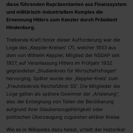
diese führenden Repräsentanten aus Finanzsystem
und militärisch-industriellem Komplex die
Ernennung Hitlers zum Kanzler durch Präsident
Hindenburg.
Treibende Kraft hinter dieser Aufforderung war die
Loge des „Keppler-Kreises“ (7), welcher 1933 aus
dem von Wilhelm Keppler, Mitglied der NSDAP seit
1927, auf Veranlassung Hitlers im Frühjahr 1932
gegründeten „Studienkreis für Wirtschaftsfragen“
hervorging. Später wurde der „Keppler-Kreis“ zum
„Freundeskreis Reichsführer SS“. Die Mitglieder der
Loge gelten als spätere Gewinner der „Arisierung“,
also der Enteignung von Teilen der Bevölkerung
aufgrund ihrer Glaubenszugehörigkeit oder
politischen Überzeugung zugunsten elitärer Kreise.
Wie es in Wikipedia dazu heisst, urteilt der Historiker