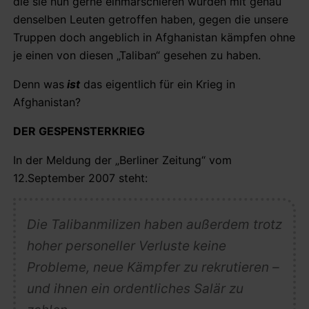
die sie nun gerne einmarschieren würden mit genau
denselben Leuten getroffen haben, gegen die unsere
Truppen doch angeblich in Afghanistan kämpfen ohne
je einen von diesen „Taliban“ gesehen zu haben.
Denn was
ist
das eigentlich für ein Krieg in
Afghanistan?
DER GESPENSTERKRIEG
In der Meldung der „Berliner Zeitung“ vom
12.September 2007 steht:
Die Talibanmilizen haben außerdem trotz
hoher personeller Verluste
keine
Probleme
, neue Kämpfer zu rekrutieren –
und ihnen
ein ordentliches Salär
zu