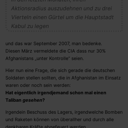
Aktionsradius auszudehnen und zu drei
Vierteln einen Gürtel um die Hauptstadt
Kabul zu legen
und das war September 2007, man bedenke.
Diesen März vermeldete die CIA dass nur 30%
Afghanistans „unter Kontrolle“ seien.
Hier nun eine Frage, die sich gerade die deutschen
Soldaten stellen sollten, die in Afghanistan im Einsatz
waren oder noch sein werden:
Hat eigentlich irgendjemand schon mal einen
Taliban
gesehen
?
Irgendein Beschuss des Lagers, irgendwelche Bomben
und Raketen können von überallher und durch alle
denkbaren Kräfte abgefeuert werden.