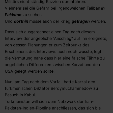
Militärs nicht ständig Razzien durchführen.
Vielmehr sei die Gefahr bei irgendwelchen Taliban
in
Pakistan
zu suchen.
Und
dorthin
müsse auch der Krieg
getragen
werden.
Dass sich ausgerechnet einen Tag nach diesem
Interview der angebliche “Anschlag” auf ihn ereignete,
von dessen Planungen er zum Zeitpunkt des
Erscheinens des Interviews auch noch wusste, legt
die Vermutung nahe dass hier eine falsche Fährte zu
angeblichen Differenzen zwischen Karzai und den
USA gelegt werden sollte.
Nun, am Tag nach dem Vorfall hatte Karzai den
turkmenischen Diktator Berdymuchammedow zu
Besuch in Kabul.
Turkmenistan will sich dem Netzwerk der Iran-
Pakistan-Indien-Pipeline anschliessen, das sich bis