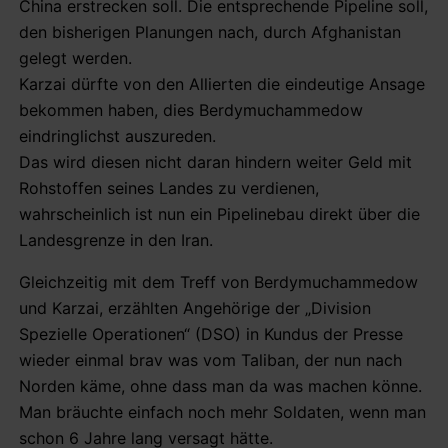
China erstrecken soll. Die entsprechende Pipeline soll,
den bisherigen Planungen nach, durch Afghanistan
gelegt werden.
Karzai dürfte von den Allierten die eindeutige Ansage
bekommen haben, dies Berdymuchammedow
eindringlichst auszureden.
Das wird diesen nicht daran hindern weiter Geld mit
Rohstoffen seines Landes zu verdienen,
wahrscheinlich ist nun ein Pipelinebau direkt über die
Landesgrenze in den Iran.
Gleichzeitig mit dem Treff von Berdymuchammedow
und Karzai, erzählten Angehörige der „Division
Spezielle Operationen“ (DSO) in Kundus der Presse
wieder einmal brav was vom Taliban, der nun nach
Norden käme, ohne dass man da was machen könne.
Man bräuchte einfach noch mehr Soldaten, wenn man
schon 6 Jahre lang versagt hätte.