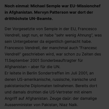
Noch einmal: Michael Semple war EU-Missionchef
in Afghanistan. Mervyn Patterson war dort der
dritthöchste UN-Beamte.
Der Vorgesetzte von Semple in der EU, Francesco
Vendrell, sagt nun, er habe “sehr wenig Ahnung”, was
sein Untergebener da eigentlich gemacht habe.
Francesco Vendrell, der manchmal auch “Francesc
Vendrell” geschrieben wird, war schon zu Zeiten des
11.September 2001 Sonderbeauftragter für
Afghanistan – aber für die UN.
Er leitete in Berlin Sondertreffen im Juli 2001, an
denen US-amerikanische, russische, iranische und
pakistanische Diplomaten teilnahmen. Bereits dort
und damals drohten die US-Vertreter mit einem
Angriff auf Afghanistan. Zeuge daür: der damalige
Aussenminister von Pakistan, Niaz Naik.