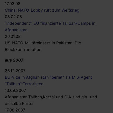
17.03.08
China: NATO-Lobby ruft zum Weltkrieg
08.02.08
“Independent”: EU finanzierte Taliban-Camps in
Afghanistan
26.01.08
US-NATO-Militäreinsatz in Pakistan: Die
Blockkonfrontation
aus 2007:
26.12.2007
EU-Vize in Afghanistan “beriet” als MI6-Agent
“Taliban”-Terroristen
13.09.2007
Afghanistan:Taliban,Karzai und CIA sind ein- und
dieselbe Partei
17.08.2007