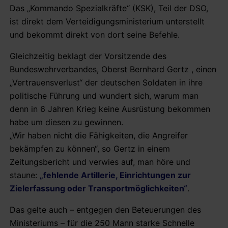
Das „Kommando Spezialkräfte“ (KSK), Teil der DSO,
ist direkt dem Verteidigungsministerium unterstellt
und bekommt direkt von dort seine Befehle.
Gleichzeitig beklagt der Vorsitzende des
Bundeswehrverbandes, Oberst Bernhard Gertz , einen
„Vertrauensverlust“ der deutschen Soldaten in ihre
politische Führung und wundert sich, warum man
denn in 6 Jahren Krieg keine Ausrüstung bekommen
habe um diesen zu gewinnen.
„Wir haben nicht die Fähigkeiten, die Angreifer
bekämpfen zu können“, so Gertz in einem
Zeitungsbericht und verwies auf, man höre und
staune:
„fehlende Artillerie, Einrichtungen zur
Zielerfassung oder Transportmöglichkeiten“
.
Das gelte auch – entgegen den Beteuerungen des
Ministeriums – für die 250 Mann starke Schnelle