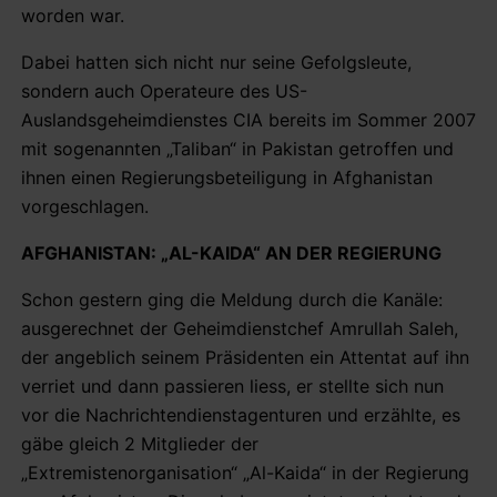
worden war.
Dabei hatten sich nicht nur seine Gefolgsleute,
sondern auch Operateure des US-
Auslandsgeheimdienstes CIA bereits im Sommer 2007
mit sogenannten „Taliban“ in Pakistan getroffen und
ihnen einen Regierungsbeteiligung in Afghanistan
vorgeschlagen.
AFGHANISTAN: „AL-KAIDA“ AN DER REGIERUNG
Schon gestern ging die Meldung durch die Kanäle:
ausgerechnet der Geheimdienstchef Amrullah Saleh,
der angeblich seinem Präsidenten ein Attentat auf ihn
verriet und dann passieren liess, er stellte sich nun
vor die Nachrichtendienstagenturen und erzählte, es
gäbe gleich 2 Mitglieder der
„Extremistenorganisation“ „Al-Kaida“ in der Regierung