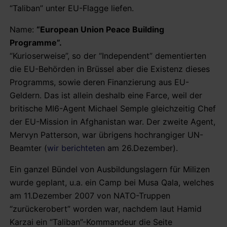
“Taliban” unter EU-Flagge liefen.
Name:
“European Union Peace Building
Programme”.
“Kurioserweise”, so der “Independent” dementierten
die EU-Behörden in Brüssel aber die Existenz dieses
Programms, sowie deren Finanzierung aus EU-
Geldern. Das ist allein deshalb eine Farce, weil der
britische MI6-Agent Michael Semple gleichzeitig Chef
der EU-Mission in Afghanistan war. Der zweite Agent,
Mervyn Patterson, war übrigens hochrangiger UN-
Beamter (
wir berichteten
am 26.Dezember).
Ein ganzel Bündel von Ausbildungslagern für Milizen
wurde geplant, u.a. ein Camp bei Musa Qala, welches
am 11.Dezember 2007 von NATO-Truppen
“zurückerobert” worden war, nachdem laut Hamid
Karzai ein “Taliban”-Kommandeur die Seite