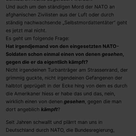
Und auch um den ständigen Mord der NATO an
afghanischen Zivilisten aus der Luft oder durch
ständig nachwachsende „Selbstmordattentäter“ geht
es jetzt mal nicht.
Es geht um folgende Frage:
Hat irgendjemand von den eingesetzten NATO-
Soldaten schon einmal einen von denen
gesehen
,
gegen die er da eigentlich kämpft?
Nicht irgendeinen Turbanträger am Strassenrand, der
grimmig guckte, nicht irgendeinen Gefangenen der
halbtot geprügelt in der Ecke hing von dem es durch
die Amerikaner hiess er habe das und das, nein,
wirklich einen von denen
gesehen
, gegen die man
dort angeblich
kämpft
?
Seit Jahren schwallt und plärrt man uns in
Deutschland durch NATO, die Bundesregierung,