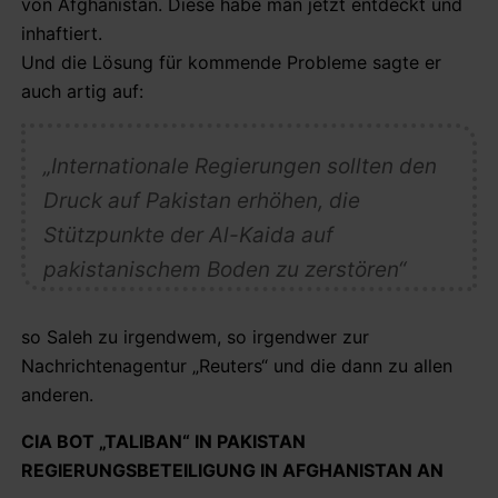
von Afghanistan. Diese habe man jetzt entdeckt und
inhaftiert.
Und die Lösung für kommende Probleme sagte er
auch artig auf:
„Internationale Regierungen sollten den
Druck auf Pakistan erhöhen, die
Stützpunkte der Al-Kaida auf
pakistanischem Boden zu zerstören“
so Saleh zu irgendwem, so irgendwer zur
Nachrichtenagentur „Reuters“ und die dann zu allen
anderen.
CIA BOT „TALIBAN“ IN PAKISTAN
REGIERUNGSBETEILIGUNG IN AFGHANISTAN AN