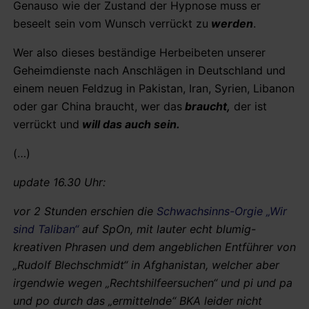
Genauso wie der Zustand der Hypnose muss er
beseelt sein vom Wunsch verrückt zu
werden
.
Wer also dieses beständige Herbeibeten unserer
Geheimdienste nach Anschlägen in Deutschland und
einem neuen Feldzug in Pakistan, Iran, Syrien, Libanon
oder gar China braucht, wer das
braucht,
der ist
verrückt und
will das auch sein.
(…)
update 16.30 Uhr:
vor 2 Stunden erschien die
Schwachsinns-Orgie „Wir
sind Taliban“
auf SpOn, mit lauter echt blumig-
kreativen Phrasen und dem angeblichen Entführer von
„Rudolf Blechschmidt“ in Afghanistan, welcher aber
irgendwie wegen „Rechtshilfeersuchen“ und pi und pa
und po durch das „ermittelnde“ BKA leider nicht