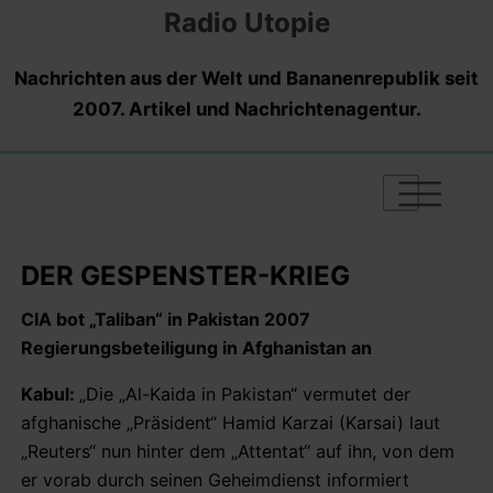
Radio Utopie
Nachrichten aus der Welt und Bananenrepublik seit
2007. Artikel und Nachrichtenagentur.
|
|
|
DER GESPENSTER-KRIEG
CIA bot „Taliban“ in Pakistan 2007
Regierungsbeteiligung in Afghanistan an
Kabul:
„Die „Al-Kaida in Pakistan“ vermutet der
afghanische „Präsident“ Hamid Karzai (Karsai) laut
„Reuters“ nun hinter dem „Attentat“ auf ihn, von dem
er vorab durch seinen Geheimdienst informiert