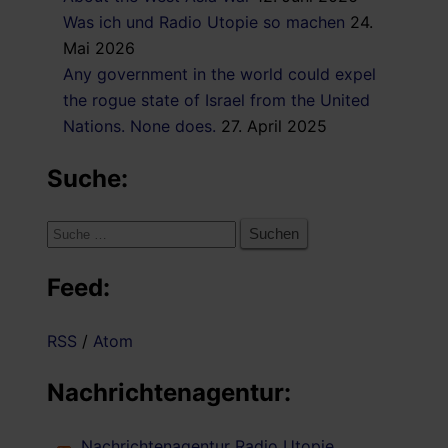
Was ich und Radio Utopie so machen
24.
Mai 2026
Any government in the world could expel
the rogue state of Israel from the United
Nations. None does.
27. April 2025
Suche:
Suche
nach:
Feed:
RSS
/
Atom
Nachrichtenagentur:
Nachrichtenagentur Radio Utopie