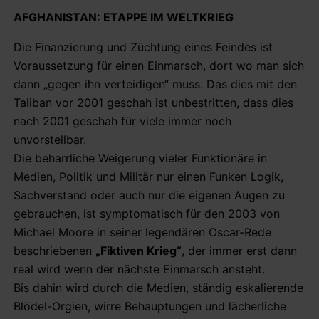
AFGHANISTAN: ETAPPE IM WELTKRIEG
Die Finanzierung und Züchtung eines Feindes ist
Voraussetzung für einen Einmarsch, dort wo man sich
dann „gegen ihn verteidigen“ muss. Das dies mit den
Taliban vor 2001 geschah ist unbestritten, dass dies
nach 2001 geschah für viele immer noch
unvorstellbar.
Die beharrliche Weigerung vieler Funktionäre in
Medien, Politik und Militär nur einen Funken Logik,
Sachverstand oder auch nur die eigenen Augen zu
gebrauchen, ist symptomatisch für den 2003 von
Michael Moore in seiner legendären Oscar-Rede
beschriebenen
„Fiktiven Krieg“
, der immer erst dann
real wird wenn der nächste Einmarsch ansteht.
Bis dahin wird durch die Medien, ständig eskalierende
Blödel-Orgien, wirre Behauptungen und lächerliche