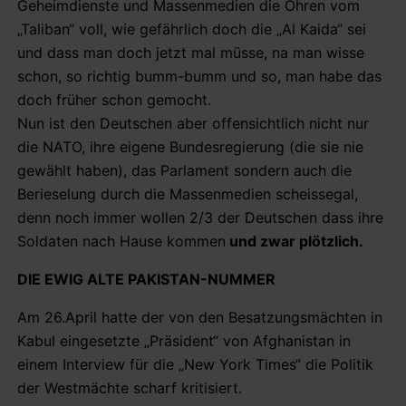
Geheimdienste und Massenmedien die Ohren vom
„Taliban“ voll, wie gefährlich doch die „Al Kaida“ sei
und dass man doch jetzt mal müsse, na man wisse
schon, so richtig bumm-bumm und so, man habe das
doch früher schon gemocht.
Nun ist den Deutschen aber offensichtlich nicht nur
die NATO, ihre eigene Bundesregierung (die sie nie
gewählt haben), das Parlament sondern auch die
Berieselung durch die Massenmedien scheissegal,
denn noch immer wollen 2/3 der Deutschen dass ihre
Soldaten nach Hause kommen
und zwar plötzlich.
DIE EWIG ALTE PAKISTAN-NUMMER
Am 26.April hatte der von den Besatzungsmächten in
Kabul eingesetzte „Präsident“ von Afghanistan in
einem Interview für die „New York Times“ die Politik
der Westmächte scharf kritisiert.