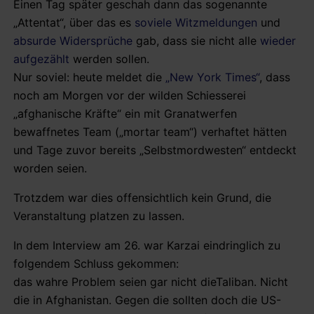
Einen Tag später geschah dann das sogenannte
„Attentat“, über das es
soviele
Witzmeldungen
und
absurde Widersprüche
gab, dass sie nicht alle
wieder
aufgezählt
werden sollen.
Nur soviel: heute meldet die
„New York Times“
, dass
noch am Morgen vor der wilden Schiesserei
„afghanische Kräfte“ ein mit Granatwerfen
bewaffnetes Team („mortar team“) verhaftet hätten
und Tage zuvor bereits „Selbstmordwesten“ entdeckt
worden seien.
Trotzdem war dies offensichtlich kein Grund, die
Veranstaltung platzen zu lassen.
In dem Interview am 26. war Karzai eindringlich zu
folgendem Schluss gekommen:
das wahre Problem seien gar nicht dieTaliban. Nicht
die in Afghanistan. Gegen die sollten doch die US-