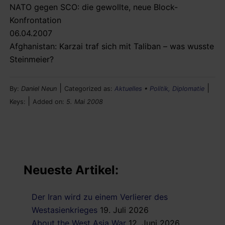
NATO gegen SCO: die gewollte, neue Block-
Konfrontation
06.04.2007
Afghanistan: Karzai traf sich mit Taliban – was wusste
Steinmeier?
|
|
By:
Daniel Neun
Categorized as:
Aktuelles
•
Politik, Diplomatie
|
Keys:
Added on:
5. Mai 2008
Neueste Artikel:
Der Iran wird zu einem Verlierer des
Westasienkrieges
19. Juli 2026
About the West Asia War
12. Juni 2026