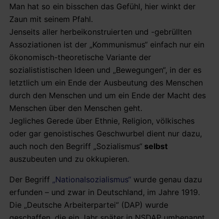
Man hat so ein bisschen das Gefühl, hier winkt der
Zaun mit seinem Pfahl.
Jenseits aller herbeikonstruierten und -gebrüllten
Assoziationen ist der „Kommunismus“ einfach nur ein
ökonomisch-theoretische Variante der
sozialististischen Ideen und „Bewegungen“, in der es
letztlich um ein Ende der Ausbeutung des Menschen
durch den Menschen und um ein Ende der Macht des
Menschen über den Menschen geht.
Jegliches Gerede über Ethnie, Religion, völkisches
oder gar genoistisches Geschwurbel dient nur dazu,
auch noch den Begriff „Sozialismus“
selbst
auszubeuten und zu okkupieren.
Der Begriff
„Nationalsozialismus“
wurde genau dazu
erfunden – und zwar in Deutschland, im Jahre 1919.
Die „Deutsche Arbeiterpartei“ (DAP) wurde
geschaffen, die ein Jahr später in NSDAP umbenannt