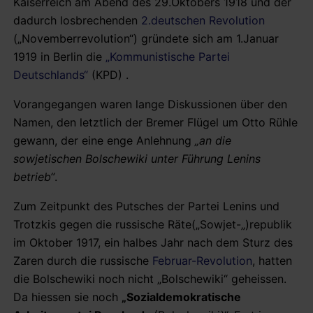
Kaiserreich am Abend des 29.Oktobers 1918 und der
dadurch losbrechenden
2.deutschen Revolution
(„Novemberrevolution“) gründete sich am 1.Januar
1919 in Berlin die
„Kommunistische Partei
Deutschlands“
(KPD) .
Vorangegangen waren lange Diskussionen über den
Namen, den letztlich der Bremer Flügel um Otto Rühle
gewann, der eine enge Anlehnung
„an die
sowjetischen Bolschewiki unter Führung Lenins
betrieb“
.
Zum Zeitpunkt des Putsches der Partei Lenins und
Trotzkis gegen die russische Räte(„Sowjet-„)republik
im Oktober 1917, ein halbes Jahr nach dem Sturz des
Zaren durch die russische
Februar-Revolution
, hatten
die Bolschewiki noch nicht „Bolschewiki“ geheissen.
Da hiessen sie noch
„Sozialdemokratische