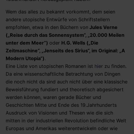
Wem das alles zu bekannt vorkommt, dem seien
andere utopische Entwürfe von Schriftstellern
empfohlen, etwa in den Büchern von
Jules Verne
(„Reise durch das Sonnensystem“, „20.000 Meilen
unter dem Meer“)
oder
H.G. Wells („Die
Zeitmaschine“, „Jenseits des Sirius“, im Original: „A
Modern Utopia“)
.
Eine Liste von utopischen Romanen ist
hier
zu finden.
Da eine wissenschaftliche Betrachtung von Dingen
die noch nicht da sind auch nicht über eine klassische
Beweisführung fundiert und theoretisch abgesichert
werden können, waren gerade Bücher und
Geschichten Mitte und Ende des 19.Jahrhunderts
Ausdruck von Visionen und Thesen wie die sich
mitten in der industriellen Revolution befindliche Welt
Europas und Amerikas weiterentwickeln oder wie