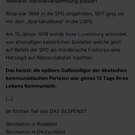
Weimarer Nationalversammlung plädiert.
Rosa war 1898 in die SPD eingetreten, 1917 ging sie
mit dem „Spartakusbund“ in die USPD.
Am 15.Januar 1919 wurde
Rosa Luxemburg
ermordet,
von ehemaligen kaiserlichen Soldaten welche jetzt
auf Befehl der SPD als mörderische
Freikorps
eine
Hetzjagd auf Rätesozialisten machten.
Das heisst: die spätere Gallionsfigur der deutschen
kommunistischen Parteien war genau 15 Tage ihres
Lebens Kommunistin.
(…)
Im fünften Teil von DAS GESPENST:
Revolution in Russland
Revolution in Deutschland