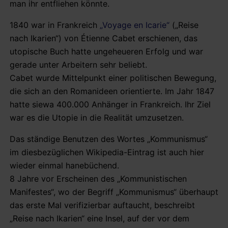
man ihr entfliehen könnte.
1840 war in Frankreich
„Voyage en Icarie“
(„Reise
nach Ikarien“) von Étienne Cabet erschienen, das
utopische Buch hatte ungeheueren Erfolg und war
gerade unter Arbeitern sehr beliebt.
Cabet wurde Mittelpunkt einer politischen Bewegung,
die sich an den Romanideen orientierte. Im Jahr 1847
hatte siewa 400.000 Anhänger in Frankreich. Ihr Ziel
war es die Utopie in die Realität umzusetzen.
Das ständige Benutzen des Wortes „Kommunismus“
im diesbezüglichen Wikipedia-Eintrag ist auch hier
wieder einmal hanebüchend.
8 Jahre vor Erscheinen des „Kommunistischen
Manifestes“, wo der Begriff „Kommunismus“ überhaupt
das erste Mal verifizierbar auftaucht, beschreibt
„Reise nach Ikarien“ eine Insel, auf der vor dem