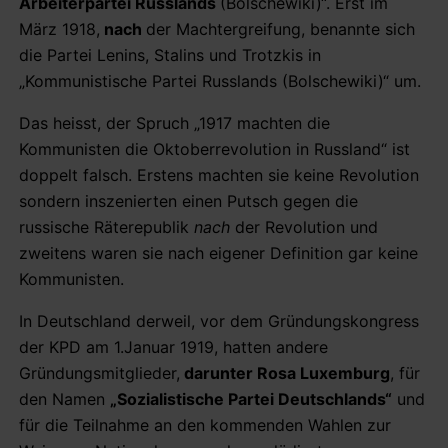
Arbeiterpartei Russlands
(Bolschewiki)“. Erst im
März 1918,
nach
der Machtergreifung, benannte sich
die Partei Lenins, Stalins und Trotzkis in
„Kommunistische Partei Russlands (Bolschewiki)“ um.
Das heisst, der Spruch „1917 machten die
Kommunisten die Oktoberrevolution in Russland“ ist
doppelt falsch. Erstens machten sie keine Revolution
sondern inszenierten einen Putsch gegen die
russische Räterepublik
nach
der Revolution und
zweitens waren sie nach eigener Definition gar keine
Kommunisten.
In Deutschland derweil, vor dem Gründungskongress
der KPD am 1.Januar 1919, hatten andere
Gründungsmitglieder,
darunter Rosa Luxemburg
, für
den Namen
„Sozialistische Partei Deutschlands“
und
für die Teilnahme an den kommenden Wahlen zur