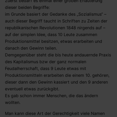
Zuerst bedarf es einmal einer groben Erläuterung
dieser beiden Begriffe:
im Grunde basiert der Gedanke des „Sozialismus“ –
auch dieser Begriff taucht in Schriften zu Zeiten der
republikanischen Revolutionen 1848 nirgends auf –
auf der simplen Idee, dass 10 Leute zusammen
Produktionsmittel besitzen, etwas erarbeiten und
danach den Gewinn teilen.
Demgegenüber steht die bis heute andauernde Praxis
des Kapitalismus bzw der ganz normalen
Feudalherrschaft, dass 9 Leute etwas mit
Produktionsmitteln erarbeiten die einem 10. gehören,
dieser dann den Gewinn kassiert und den 9 anderen
eventuell etwas zurückgibt.
Es gab schon immer Menschen, die das ändern
wollten.
Man kann diese Art der Gerechtigkeit viele Namen