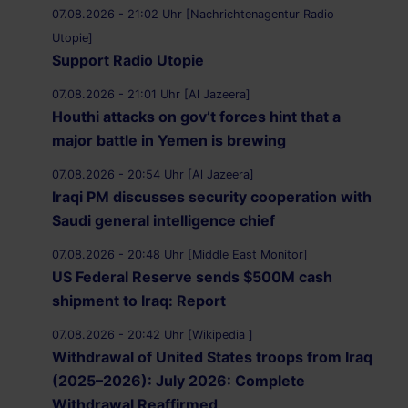
07.08.2026 - 21:02 Uhr [Nachrichtenagentur Radio
Utopie]
Support Radio Utopie
07.08.2026 - 21:01 Uhr [Al Jazeera]
Houthi attacks on gov’t forces hint that a
major battle in Yemen is brewing
07.08.2026 - 20:54 Uhr [Al Jazeera]
Iraqi PM discusses security cooperation with
Saudi general intelligence chief
07.08.2026 - 20:48 Uhr [Middle East Monitor]
US Federal Reserve sends $500M cash
shipment to Iraq: Report
07.08.2026 - 20:42 Uhr [Wikipedia ]
Withdrawal of United States troops from Iraq
(2025–2026): July 2026: Complete
Withdrawal Reaffirmed