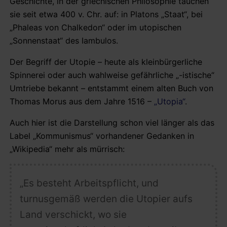
Geschichte, in der griechischen Philosophie tauchen
sie seit etwa 400 v. Chr. auf: in Platons „Staat“, bei
„Phaleas von Chalkedon“ oder im utopischen
„Sonnenstaat“ des Iambulos.
Der Begriff der Utopie – heute als kleinbürgerliche
Spinnerei oder auch wahlweise gefährliche „-istische“
Umtriebe bekannt – entstammt einem alten Buch von
Thomas Morus aus dem Jahre 1516 –
„Utopia“
.
Auch hier ist die Darstellung schon viel länger als das
Label „Kommunismus“ vorhandener Gedanken in
„Wikipedia“ mehr als mürrisch:
„Es besteht Arbeitspflicht, und
turnusgemäß werden die Utopier aufs
Land verschickt, wo sie