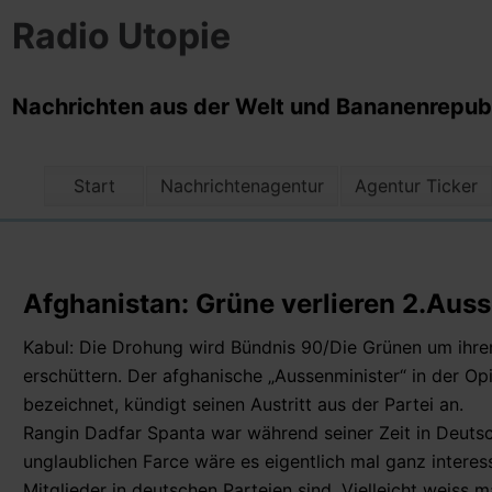
Radio Utopie
Nachrichten aus der Welt und Bananenrepubli
Start
Nachrichtenagentur
Agentur Ticker
Afghanistan: Grüne verlieren 2.Aus
Kabul: Die Drohung wird Bündnis 90/Die Grünen um ihr
erschüttern. Der afghanische „Aussenminister“ in der Op
bezeichnet, kündigt seinen Austritt aus der Partei an.
Rangin Dadfar Spanta war während seiner Zeit in Deutsc
unglaublichen Farce wäre es eigentlich mal ganz interess
Mitglieder in deutschen Parteien sind. Vielleicht weiss 