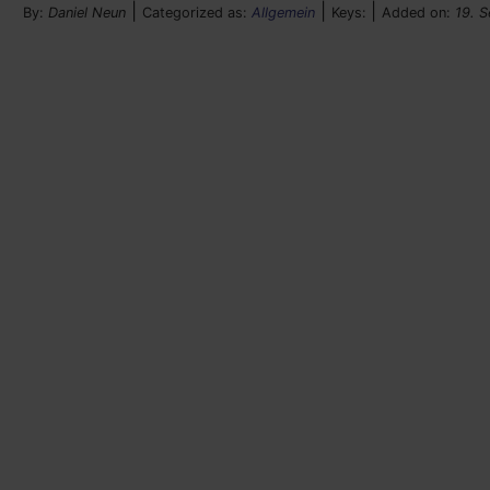
|
|
|
By:
Daniel Neun
Categorized as:
Allgemein
Keys:
Added on:
19. 