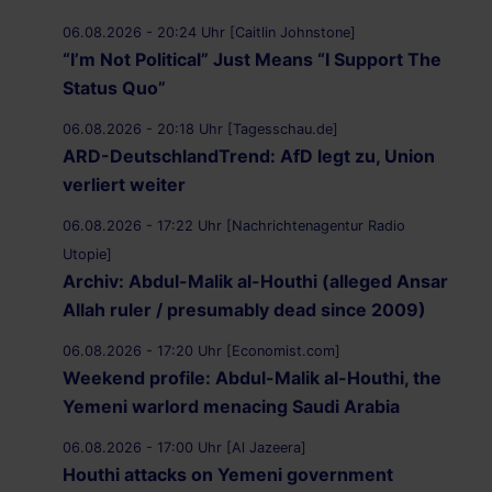
06.08.2026 - 20:24 Uhr [Caitlin Johnstone]
“I’m Not Political” Just Means “I Support The
Status Quo”
06.08.2026 - 20:18 Uhr [Tagesschau.de]
ARD-DeutschlandTrend: AfD legt zu, Union
verliert weiter
06.08.2026 - 17:22 Uhr [Nachrichtenagentur Radio
Utopie]
Archiv: Abdul-Malik al-Houthi (alleged Ansar
Allah ruler / presumably dead since 2009)
06.08.2026 - 17:20 Uhr [Economist.com]
Weekend profile: Abdul-Malik al-Houthi, the
Yemeni warlord menacing Saudi Arabia
06.08.2026 - 17:00 Uhr [Al Jazeera]
Houthi attacks on Yemeni government