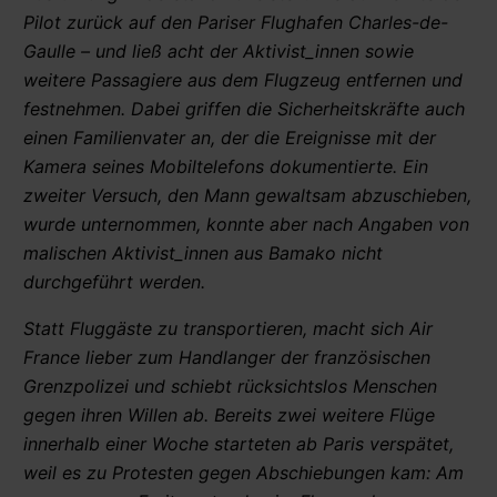
Pilot zurück auf den Pariser Flughafen Charles-de-
Gaulle – und ließ acht der Aktivist_innen sowie
weitere Passagiere aus dem Flugzeug entfernen und
festnehmen. Dabei griffen die Sicherheitskräfte auch
einen Familienvater an, der die Ereignisse mit der
Kamera seines Mobiltelefons dokumentierte. Ein
zweiter Versuch, den Mann gewaltsam abzuschieben,
wurde unternommen, konnte aber nach Angaben von
malischen Aktivist_innen aus Bamako nicht
durchgeführt werden.
Statt Fluggäste zu transportieren, macht sich Air
France lieber zum Handlanger der französischen
Grenzpolizei und schiebt rücksichtslos Menschen
gegen ihren Willen ab. Bereits zwei weitere Flüge
innerhalb einer Woche starteten ab Paris verspätet,
weil es zu Protesten gegen Abschiebungen kam: Am