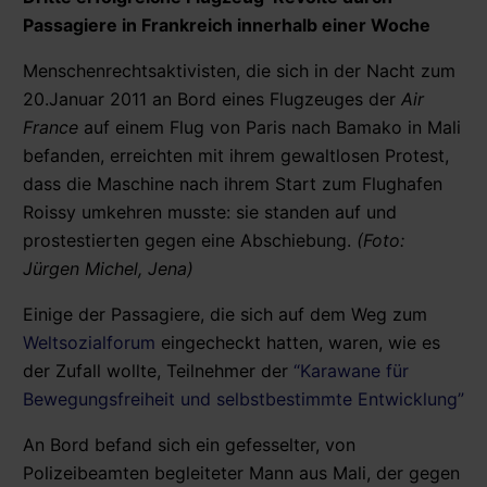
Passagiere in Frankreich innerhalb einer Woche
Menschenrechtsaktivisten, die sich in der Nacht zum
20.Januar 2011 an Bord eines Flugzeuges der
Air
France
auf einem Flug von Paris nach Bamako in Mali
befanden, erreichten mit ihrem gewaltlosen Protest,
dass die Maschine nach ihrem Start zum Flughafen
Roissy umkehren musste: sie standen auf und
prostestierten gegen eine Abschiebung.
(Foto:
Jürgen Michel, Jena)
Einige der Passagiere, die sich auf dem Weg zum
Weltsozialforum
eingecheckt hatten, waren, wie es
der Zufall wollte, Teilnehmer der
“Karawane für
Bewegungsfreiheit und selbstbestimmte Entwicklung”
An Bord befand sich ein gefesselter, von
Polizeibeamten begleiteter Mann aus Mali, der gegen