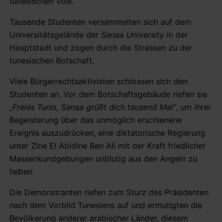
tunesischen Volk.
Tausende Studenten versammelten sich auf dem
Universitätsgelände der
Sanaa University
in der
Hauptstadt und zogen durch die Strassen zu der
tunesischen Botschaft.
Viele Bürgerrechtsaktivisten schlossen sich den
Studenten an. Vor dem Botschaftsgebäude riefen sie
„Freies Tunis, Sanaa grüßt dich tausend Mal“
, um ihrer
Begeisterung über das unmöglich erschienene
Ereignis auszudrücken, eine diktatorische Regierung
unter Zine El Abidine Ben Ali mit der Kraft friedlicher
Massenkundgebungen unblutig aus den Angeln zu
heben.
Die Demonstranten riefen zum Sturz des Präsidenten
nach dem Vorbild Tunesiens auf und ermutigten die
Bevölkerung anderer arabischer Länder, diesem