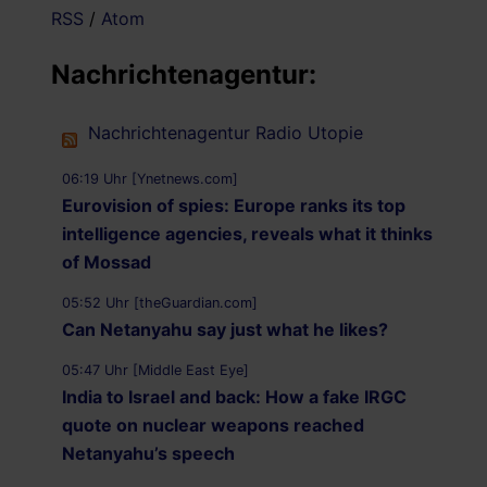
RSS
/
Atom
Nachrichtenagentur:
Nachrichtenagentur Radio Utopie
06:19 Uhr [Ynetnews.com]
Eurovision of spies: Europe ranks its top
intelligence agencies, reveals what it thinks
of Mossad
05:52 Uhr [theGuardian.com]
Can Netanyahu say just what he likes?
05:47 Uhr [Middle East Eye]
India to Israel and back: How a fake IRGC
quote on nuclear weapons reached
Netanyahu’s speech