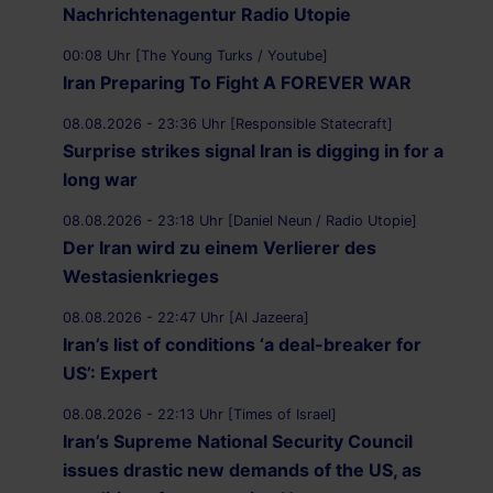
Nachrichtenagentur Radio Utopie
00:08 Uhr [The Young Turks / Youtube]
Iran Preparing To Fight A FOREVER WAR
08.08.2026 - 23:36 Uhr [Responsible Statecraft]
Surprise strikes signal Iran is digging in for a
long war
08.08.2026 - 23:18 Uhr [Daniel Neun / Radio Utopie]
Der Iran wird zu einem Verlierer des
Westasienkrieges
08.08.2026 - 22:47 Uhr [Al Jazeera]
Iran’s list of conditions ‘a deal-breaker for
US’: Expert
08.08.2026 - 22:13 Uhr [Times of Israel]
Iran’s Supreme National Security Council
issues drastic new demands of the US, as