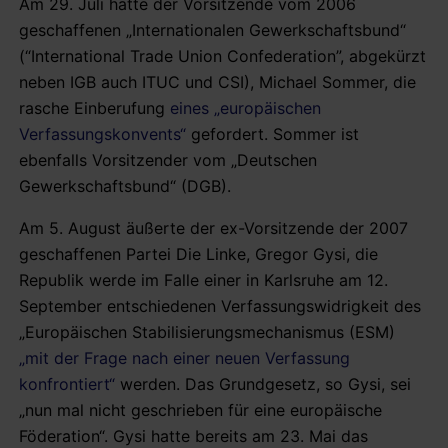
Am 29. Juli hatte der Vorsitzende vom 2006
geschaffenen „Internationalen Gewerkschaftsbund“
(“International Trade Union Confederation”, abgekürzt
neben IGB auch ITUC und CSI), Michael Sommer, die
rasche Einberufung
eines „europäischen
Verfassungskonvents“
gefordert. Sommer ist
ebenfalls Vorsitzender vom „Deutschen
Gewerkschaftsbund“ (DGB).
Am 5. August äußerte der ex-Vorsitzende der 2007
geschaffenen Partei Die Linke, Gregor Gysi, die
Republik werde im Falle einer in Karlsruhe am 12.
September entschiedenen Verfassungswidrigkeit des
„Europäischen Stabilisierungsmechanismus (ESM)
„mit der Frage nach einer neuen Verfassung
konfrontiert“
werden. Das Grundgesetz, so Gysi, sei
„nun mal nicht geschrieben für eine europäische
Föderation“. Gysi hatte bereits am 23. Mai das