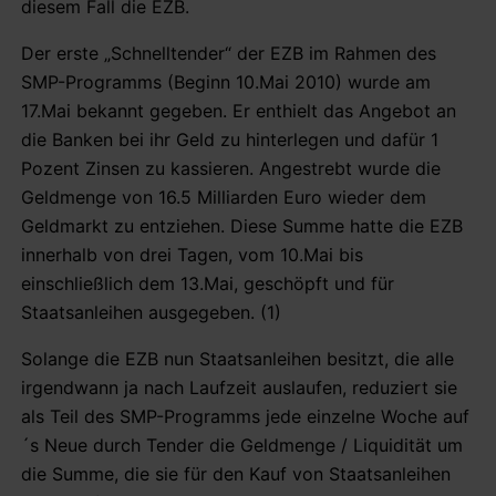
diesem Fall die EZB.
Der erste „Schnelltender“ der EZB im Rahmen des
SMP-Programms (Beginn 10.Mai 2010) wurde am
17.Mai bekannt gegeben. Er enthielt das Angebot an
die Banken bei ihr Geld zu hinterlegen und dafür 1
Pozent Zinsen zu kassieren. Angestrebt wurde die
Geldmenge von 16.5 Milliarden Euro wieder dem
Geldmarkt zu entziehen. Diese Summe hatte die EZB
innerhalb von drei Tagen, vom 10.Mai bis
einschließlich dem 13.Mai, geschöpft und für
Staatsanleihen ausgegeben. (1)
Solange die EZB nun Staatsanleihen besitzt, die alle
irgendwann ja nach Laufzeit auslaufen, reduziert sie
als Teil des SMP-Programms jede einzelne Woche auf
´s Neue durch Tender die Geldmenge / Liquidität um
die Summe, die sie für den Kauf von Staatsanleihen