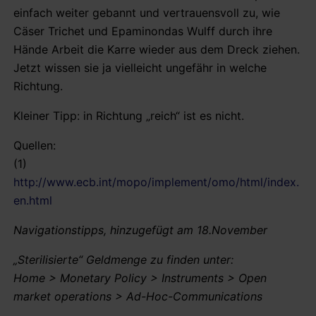
einfach weiter gebannt und vertrauensvoll zu, wie
Cäser Trichet und Epaminondas Wulff durch ihre
Hände Arbeit die Karre wieder aus dem Dreck ziehen.
Jetzt wissen sie ja vielleicht ungefähr in welche
Richtung.
Kleiner Tipp: in Richtung „reich“ ist es nicht.
Quellen:
(1)
http://www.ecb.int/mopo/implement/omo/html/index.
en.html
Navigationstipps, hinzugefügt am 18.November
„Sterilisierte“ Geldmenge zu finden unter:
Home > Monetary Policy > Instruments > Open
market operations > Ad-Hoc-Communications