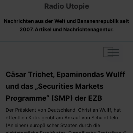
Radio Utopie
Nachrichten aus der Welt und Bananenrepublik seit
2007. Artikel und Nachrichtenagentur.
|
|
|
Cäsar Trichet, Epaminondas Wulff
und das „Securities Markets
Programme“ (SMP) der EZB
Der Präsident von Deutschland, Christian Wulff, hat
öffentlich Kritik geübt am Ankauf von Schuldtiteln
(Anleihen) europäischer Staaten durch die
nichtstaatliche Frankfurter „Europäische Zentralbank“