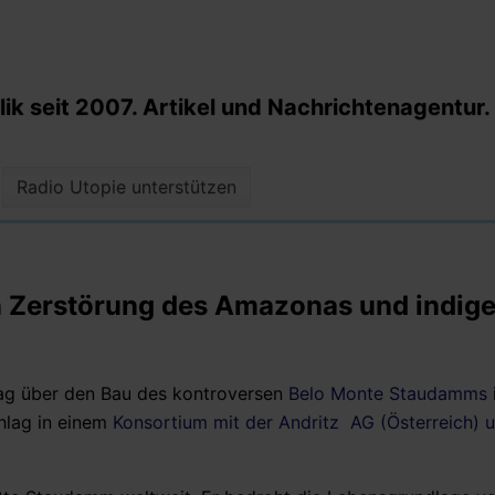
k seit 2007. Artikel und Nachrichtenagentur.
Radio Utopie unterstützen
n Zerstörung des Amazonas und indig
ag über den Bau des kontroversen
Belo Monte Staudamms
chlag in einem
Konsortium mit der Andritz AG (Österreich) 