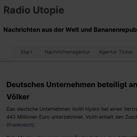
Radio Utopie
Nachrichten aus der Welt und Bananenrepubli
Start
Nachrichtenagentur
Agentur Ticker
Deutsches Unternehmen beteiligt a
Völker
Das deutsche Unternehmen Voith Hydro hat einen Vertr
443 Millionen Euro unterzeichnet. Voith erhielt den Zus
(Frankreich)
.