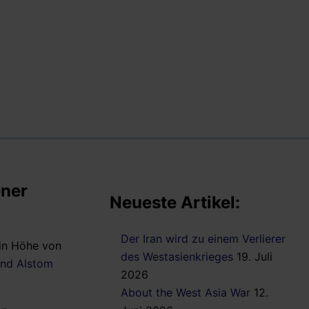
ener
Neueste Artikel:
Der Iran wird zu einem Verlierer
in Höhe von
des Westasienkrieges
19. Juli
und Alstom
2026
About the West Asia War
12.