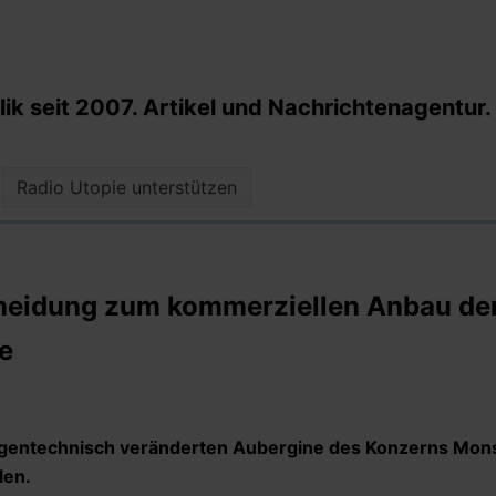
k seit 2007. Artikel und Nachrichtenagentur.
Radio Utopie unterstützen
cheidung zum kommerziellen Anbau de
e
 gentechnisch veränderten Aubergine des Konzerns Mon
len.