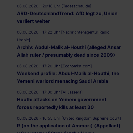
06.08.2026 - 20:18 Uhr [Tagesschau.de]
ARD-DeutschlandTrend: AfD legt zu, Union
verliert weiter
06.08.2026 - 17:22 Uhr [Nachrichtenagentur Radio
Utopie]
Archiv: Abdul-Malik al-Houthi (alleged Ansar
Allah ruler / presumably dead since 2009)
06.08.2026 - 17:20 Uhr [Economist.com]
Weekend profile: Abdul-Malik al-Houthi, the
Yemeni warlord menacing Saudi Arabia
06.08.2026 - 17:00 Uhr [Al Jazeera]
Houthi attacks on Yemeni government
forces reportedly kills at least 30
06.08.2026 - 16:55 Uhr [United Kingdom Supreme Court]
R (on the application of Ammori) (Appellant)