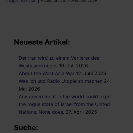
|
/ Lager
,
Pakistan
Added on:
29. November 2009
Neueste Artikel:
Der Iran wird zu einem Verlierer des
Westasienkrieges
19. Juli 2026
About the West Asia War
12. Juni 2026
Was ich und Radio Utopie so machen
24.
Mai 2026
Any government in the world could expel
the rogue state of Israel from the United
Nations. None does.
27. April 2025
Suche: