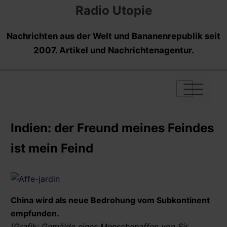
Radio Utopie
Nachrichten aus der Welt und Bananenrepublik seit
2007. Artikel und Nachrichtenagentur.
|
|
|
Indien: der Freund meines Feindes
ist mein Feind
China wird als neue Bedrohung vom Subkontinent
empfunden.
(Grafik: Gemälde eines Menschenaffen von Sir