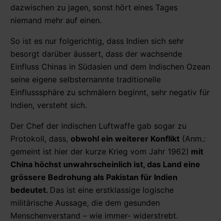
dazwischen zu jagen, sonst hört eines Tages
niemand mehr auf einen.
So ist es nur folgerichtig, dass Indien sich sehr
besorgt darüber äussert, dass der wachsende
Einfluss Chinas in Südasien und dem Indischen Ozean
seine eigene selbsternannte traditionelle
Einflusssphäre zu schmälern beginnt, sehr negativ für
Indien, versteht sich.
Der Chef der indischen Luftwaffe gab sogar zu
Protokoll, dass,
obwohl ein weiterer Konflikt
(Anm.:
gemeint ist hier der kurze Krieg vom Jahr 1962)
mit
China höchst unwahrscheinlich ist, das Land eine
grössere Bedrohung als Pakistan für Indien
bedeutet.
Das ist eine erstklassige logische
militärische Aussage, die dem gesunden
Menschenverstand – wie immer- widerstrebt.