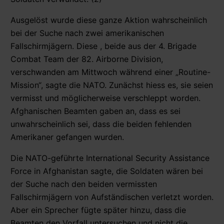
Ausgelöst wurde diese ganze Aktion wahrscheinlich
bei der Suche nach zwei amerikanischen
Fallschirmjägern. Diese , beide aus der 4. Brigade
Combat Team der 82. Airborne Division,
verschwanden am Mittwoch während einer „Routine-
Mission“, sagte die NATO. Zunächst hiess es, sie seien
vermisst und möglicherweise verschleppt worden.
Afghanischen Beamten gaben an, dass es sei
unwahrscheinlich sei, dass die beiden fehlenden
Amerikaner gefangen wurden.
Die NATO-geführte International Security Assistance
Force in Afghanistan sagte, die Soldaten wären bei
der Suche nach den beiden vermissten
Fallschirmjägern von Aufständischen verletzt worden.
Aber ein Sprecher fügte später hinzu, dass die
Beamten den Vorfall untersuchen und nicht die