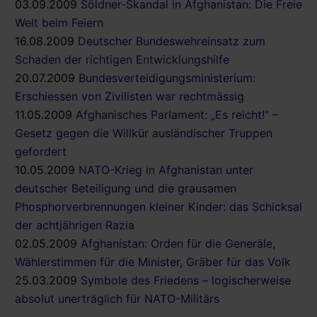
03.09.2009
Söldner-Skandal in Afghanistan: Die Freie
Welt beim Feiern
16.08.2009
Deutscher Bundeswehreinsatz zum
Schaden der richtigen Entwicklungshilfe
20.07.2009
Bundesverteidigungsministerium:
Erschiessen von Zivilisten war rechtmässig
11.05.2009
Afghanisches Parlament: „Es reicht!“ –
Gesetz gegen die Willkür ausländischer Truppen
gefordert
10.05.2009
NATO-Krieg in Afghanistan unter
deutscher Beteiligung und die grausamen
Phosphorverbrennungen kleiner Kinder: das Schicksal
der achtjährigen Razia
02.05.2009
Afghanistan: Orden für die Generäle,
Wählerstimmen für die Minister, Gräber für das Volk
25.03.2009
Symbole des Friedens – logischerweise
absolut unerträglich für NATO-Militärs