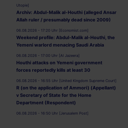
Utopie]
Archiv: Abdul-Malik al-Houthi (alleged Ansar
Allah ruler / presumably dead since 2009)
06.08.2026 - 17:20 Uhr [Economist.com]
Weekend profile: Abdul-Malik al-Houthi, the
Yemeni warlord menacing Saudi Arabia
06.08.2026 - 17:00 Uhr [Al Jazeera]
Houthi attacks on Yemeni government
forces reportedly kills at least 30
06.08.2026 - 16:55 Uhr [United Kingdom Supreme Court]
R (on the application of Ammori) (Appellant)
v Secretary of State for the Home
Department (Respondent)
06.08.2026 - 16:50 Uhr [Jerusalem Post]
UK Supreme Court to hear appeal over
Palestine Action proscription in November