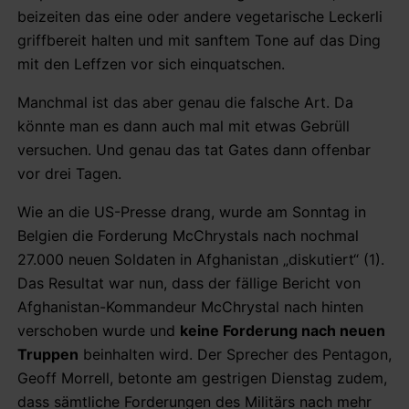
beizeiten das eine oder andere vegetarische Leckerli
griffbereit halten und mit sanftem Tone auf das Ding
mit den Leffzen vor sich einquatschen.
Manchmal ist das aber genau die falsche Art. Da
könnte man es dann auch mal mit etwas Gebrüll
versuchen. Und genau das tat Gates dann offenbar
vor drei Tagen.
Wie an die US-Presse drang, wurde am Sonntag in
Belgien die Forderung McChrystals nach nochmal
27.000 neuen Soldaten in Afghanistan „diskutiert“ (1).
Das Resultat war nun, dass der fällige Bericht von
Afghanistan-Kommandeur McChrystal nach hinten
verschoben wurde und
keine Forderung nach neuen
Truppen
beinhalten wird. Der Sprecher des Pentagon,
Geoff Morrell, betonte am gestrigen Dienstag zudem,
dass sämtliche Forderungen des Militärs nach mehr