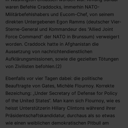
waren Befehle Craddocks, immerhin NATO-
Militärbefehlshabers und Eucom-Chef, von seinem
direkten Untergebenen Egon Ramms (deutscher Vier-
Sterne-General und Kommandeur des “Allied Joint
Force Command” der NATO in Brunssum) verweigert
worden. Craddock hatte in Afghanistan die
Aussetzung von nachrichtendienstlichen
Aufklärungsmissionen, sowie die gezielten Tötungen
von Zivilisten befohlen.(2)
Ebenfalls vor vier Tagen dabei: die politische
Beauftragte von Gates, Michèle Flournoy. Korrekte
Bezeichung: „Under Secretary of Defense for Policy
of the United States“. Man kann sich Flournoy, wie es
heisst Unterstützerin Hillary Clintons während ihrer
Präsidentschaftskandidatur, durchaus als so etwas
wie einen weiblichen demokratischen Pitbull am