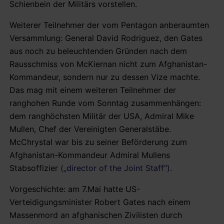
Schienbein der Militärs vorstellen.
Weiterer Teilnehmer der vom Pentagon anberaumten
Versammlung: General David Rodriguez, den Gates
aus noch zu beleuchtenden Gründen nach dem
Rausschmiss von McKiernan nicht zum Afghanistan-
Kommandeur, sondern nur zu dessen Vize machte.
Das mag mit einem weiteren Teilnehmer der
ranghohen Runde vom Sonntag zusammenhängen:
dem ranghöchsten Militär der USA, Admiral Mike
Mullen, Chef der Vereinigten Generalstäbe.
McChrystal war bis zu seiner Beförderung zum
Afghanistan-Kommandeur Admiral Mullens
Stabsoffizier
(„director of the Joint Staff“)
.
Vorgeschichte: am 7.Mai hatte US-
Verteidigungsminister Robert Gates nach einem
Massenmord an afghanischen Zivilisten durch