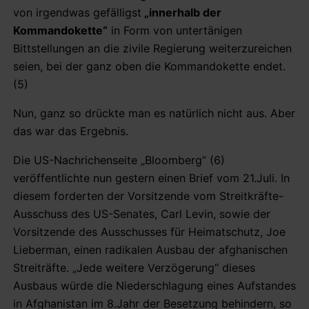
von irgendwas gefälligst
„innerhalb der
Kommandokette“
in Form von untertänigen
Bittstellungen an die zivile Regierung weiterzureichen
seien, bei der ganz oben die Kommandokette endet.
(5)
Nun, ganz so drückte man es natürlich nicht aus. Aber
das war das Ergebnis.
Die US-Nachrichenseite „Bloomberg“ (6)
veröffentlichte nun gestern einen Brief vom 21.Juli. In
diesem forderten der Vorsitzende vom Streitkräfte-
Ausschuss des US-Senates, Carl Levin, sowie der
Vorsitzende des Ausschusses für Heimatschutz, Joe
Lieberman, einen radikalen Ausbau der afghanischen
Streiträfte. „Jede weitere Verzögerung“ dieses
Ausbaus würde die Niederschlagung eines Aufstandes
in Afghanistan im 8.Jahr der Besetzung behindern, so