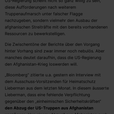
US-Regierung scheint nicht so ganz willig zu sein,
diese Aufforderungen nach weiterem
Truppenaufmarsch unter falscher Flagge
nachzugeben, sondern vielmehr den Ausbau der
afghanischen Streiträfte mit den bereits vorhandenen
Ressourcen zu bewerkstelligen.
Die Zwischentöne der Berichte über den Vorgang
hinter Vorhang sind zwar immer noch nebulös. Aber
manches deutet daraufhin, dass die US-Regierung
den Afghanistan-Krieg loswerden will.
„Bloomberg“ zitierte u.a. gestern ein Interview mit
dem Ausschuss-Vorsitzenden für Heimatschutz
Lieberman aus dem letzten Monat. In diesem äusserte
Lieberman, dass eine fehlende Verpflichtung
gegenüber den „einheimischen Sicherheitskräften“
den Abzug der US-Truppen aus Afghanistan