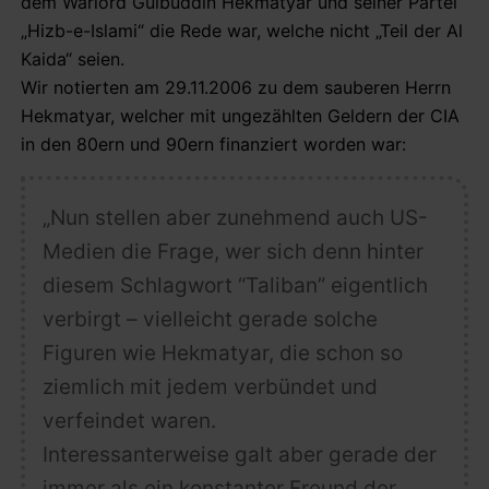
dem Warlord Gulbuddin Hekmatyar und seiner Partei
„Hizb-e-Islami“ die Rede war, welche nicht „Teil der Al
Kaida“ seien.
Wir notierten am 29.11.2006 zu dem sauberen Herrn
Hekmatyar, welcher mit ungezählten Geldern der CIA
in den 80ern und 90ern finanziert worden war:
„Nun stellen aber zunehmend auch US-
Medien die Frage, wer sich denn hinter
diesem Schlagwort “Taliban” eigentlich
verbirgt – vielleicht gerade solche
Figuren wie Hekmatyar, die schon so
ziemlich mit jedem verbündet und
verfeindet waren.
Interessanterweise galt aber gerade der
immer als ein konstanter Freund der