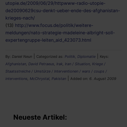
utopie.de/2009/06/29/httpwww-radio-utopie-
de20090629csu-denkt-ueber-ende-des-afghanistan-
krieges-nach/
(13)
http://www.focus.de/politik/weitere-
meldungen/nato-strategie-madeleine-albright-soll-
expertengruppe-leiten_aid_423073.html
|
|
By:
Daniel Neun
Categorized as:
Politik, Diplomatie
Keys:
Afghanistan
,
David Petraeus
,
Irak
,
Iran / Situation
,
Kriege /
Staatsstreiche / Umstürze / Interventionen / wars / coups /
|
interventions
,
McChrystal
,
Pakistan
Added on:
6. August 2009
Neueste Artikel: