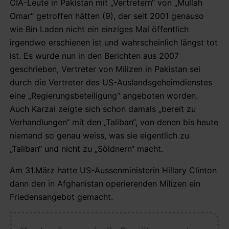
CIA-Leute in Pakistan mit „Vertretern“ von „Mullah
Omar“ getroffen hätten (9), der seit 2001 genauso
wie Bin Laden nicht ein einziges Mal öffentlich
irgendwo erschienen ist und wahrscheinlich längst tot
ist. Es wurde nun in den Berichten aus 2007
geschrieben, Vertreter von Milizen in Pakistan sei
durch die Vertreter des US-Auslandsgeheimdienstes
eine „Regierungsbeteiligung“ angeboten worden.
Auch Karzai zeigte sich schon damals „bereit zu
Verhandlungen“ mit den „Taliban“, von denen bis heute
niemand so genau weiss, was sie eigentlich zu
„Taliban“ und nicht zu „Söldnern“ macht.
Am 31.März hatte US-Aussenministerin Hillary Clinton
dann den in Afghanistan operierenden Milizen ein
Friedensangebot gemacht.