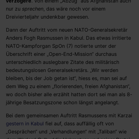
verzögere
. Von einem „Abzug“ aus Afghanistan auch
nur zu
sprechen
, das wäre noch vor einem
Dreivierteljahr undenkbar gewesen.
Dann der Auftritt vom neuen NATO-Generalsekretär
Anders Fogh Rasmussen in Kabul. Das etwas irritierte
NATO-Kampforgan SpOn (7) notierte unter der
Überschrift einer „Open-End-Mission“ durchaus
unterschiedlich auslegbare Zitate des militärisch
bedeutungslosen Generalsekretärs. „Wir werden
bleiben, bis der Job getan ist“, hiess es, man sei auf
dem Weg zu einem „florierenden, freien Afghanistan“,
wo doch bisher alle erzählt hatten dort sei man als 8-
jährige Besatzungszone schon längst angelangt.
Bei dem gemeinsamen Auftritt Rasmussens mit Karzai
gestern in Kabul
fiel auf, dass auffällig oft von
„Gesprächen“ und „Verhandlungen“ mit „Taliban“ wie