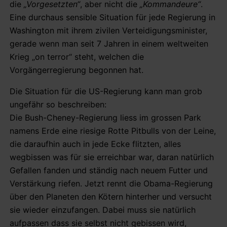
die
„Vorgesetzten“
, aber nicht die
„Kommandeure“
.
Eine durchaus sensible Situation für jede Regierung in
Washington mit ihrem zivilen Verteidigungsminister,
gerade wenn man seit 7 Jahren in einem weltweiten
Krieg „on terror“ steht, welchen die
Vorgängerregierung begonnen hat.
Die Situation für die US-Regierung kann man grob
ungefähr so beschreiben:
Die Bush-Cheney-Regierung liess im grossen Park
namens Erde eine riesige Rotte Pitbulls von der Leine,
die daraufhin auch in jede Ecke flitzten, alles
wegbissen was für sie erreichbar war, daran natürlich
Gefallen fanden und ständig nach neuem Futter und
Verstärkung riefen. Jetzt rennt die Obama-Regierung
über den Planeten den Kötern hinterher und versucht
sie wieder einzufangen. Dabei muss sie natürlich
aufpassen dass sie selbst nicht gebissen wird,