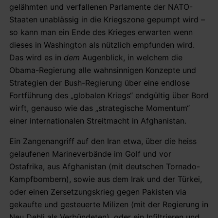
gelähmten und verfallenen Parlamente der NATO-
Staaten unablässig in die Kriegszone gepumpt wird –
so kann man ein Ende des Krieges erwarten wenn
dieses in Washington als nützlich empfunden wird.
Das wird es in
dem
Augenblick, in welchem die
Obama-Regierung alle wahnsinnigen Konzepte und
Strategien der Bush-Regierung über eine endlose
Fortführung des „globalen Kriegs“ endgültig über Bord
wirft, genauso wie das „strategische Momentum“
einer internationalen Streitmacht in Afghanistan.
Ein Zangenangriff auf den Iran etwa, über die heiss
gelaufenen Marineverbände im Golf und vor
Ostafrika, aus Afghanistan (mit deutschen Tornado-
Kampfbombern), sowie aus dem Irak und der Türkei,
oder einen Zersetzungskrieg gegen Pakisten via
gekaufte und gesteuerte Milizen (mit der Regierung in
Neu Dehli als Verbündeten), oder ein Infiltrieren und