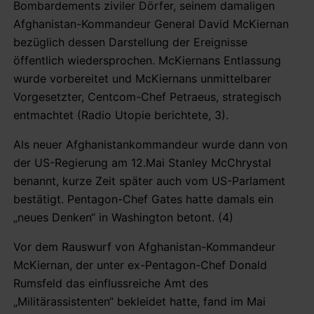
Bombardements ziviler Dörfer, seinem damaligen
Afghanistan-Kommandeur General David McKiernan
bezüglich dessen Darstellung der Ereignisse
öffentlich wiedersprochen. McKiernans Entlassung
wurde vorbereitet und McKiernans unmittelbarer
Vorgesetzter, Centcom-Chef Petraeus, strategisch
entmachtet (Radio Utopie berichtete, 3).
Als neuer Afghanistankommandeur wurde dann von
der US-Regierung am 12.Mai Stanley McChrystal
benannt, kurze Zeit später auch vom US-Parlament
bestätigt. Pentagon-Chef Gates hatte damals ein
„neues Denken“ in Washington betont. (4)
Vor dem Rauswurf von Afghanistan-Kommandeur
McKiernan, der unter ex-Pentagon-Chef Donald
Rumsfeld das einflussreiche Amt des
„Militärassistenten“ bekleidet hatte, fand im Mai