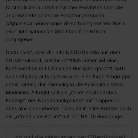
Destabilisieren ostchinesischer Provinzen über die
angrenzende deutsche Besatzungszone in
Afghanistan würde ohne diese hochgerüstete Basis
einer internationalen Streitmacht praktisch
aufgegeben.
Dazu passt, dass die alte NATO-Doktrin aus dem
20.Jahrhundert, welche letztlich immer auf eine
Konfrontation mit China und Russland gesetzt hatte,
nun endgültig aufgegeben wird. Eine Expertengruppe
unter Leitung der ehemaligen US-Aussenministerin
Madeleine Albright soll ein „neues strategisches
Konzept“ des Nordatlantikpaktes“ mit Truppen in
Zentralasien erarbeiten. Dazu zählt allen Ernstes auch
ein „öffentliches Forum“ auf der NATO-Homepage.
„Ich will die Meinungen der Öffentlichkeit