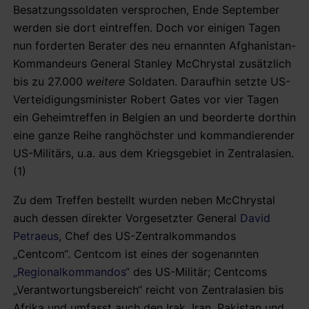
Besatzungssoldaten versprochen, Ende September
werden sie dort eintreffen. Doch vor einigen Tagen
nun forderten Berater des neu ernannten Afghanistan-
Kommandeurs General Stanley McChrystal zusätzlich
bis zu 27.000
weitere
Soldaten. Daraufhin setzte US-
Verteidigungsminister Robert Gates vor vier Tagen
ein Geheimtreffen in Belgien an und beorderte dorthin
eine ganze Reihe ranghöchster und kommandierender
US-Militärs, u.a. aus dem Kriegsgebiet in Zentralasien.
(1)
Zu dem Treffen bestellt wurden neben McChrystal
auch dessen direkter Vorgesetzter General
David
Petraeus
, Chef des US-Zentralkommandos
„Centcom“. Centcom ist eines der sogenannten
„Regionalkommandos“
des US-Militär; Centcoms
„Verantwortungsbereich“ reicht von Zentralasien bis
Afrika und umfasst auch den Irak, Iran, Pakistan und