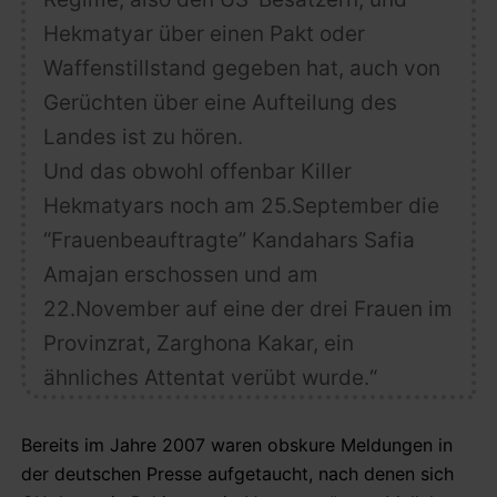
Hekmatyar über einen Pakt oder
Waffenstillstand gegeben hat,
auch von
Gerüchten über eine Aufteilung des
Landes ist zu hören.
Und das obwohl offenbar Killer
Hekmatyars noch am 25.September die
“Frauenbeauftragte” Kandahars Safia
Amajan erschossen und am
22.November auf eine der drei Frauen im
Provinzrat, Zarghona Kakar, ein
ähnliches Attentat verübt wurde.“
Bereits im Jahre 2007 waren obskure Meldungen in
der deutschen Presse aufgetaucht, nach denen sich