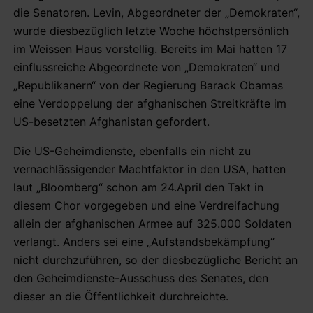
die Senatoren. Levin, Abgeordneter der „Demokraten“,
wurde diesbezüglich letzte Woche höchstpersönlich
im Weissen Haus vorstellig. Bereits im Mai hatten 17
einflussreiche Abgeordnete von „Demokraten“ und
„Republikanern“ von der Regierung Barack Obamas
eine Verdoppelung der afghanischen Streitkräfte im
US-besetzten Afghanistan gefordert.
Die US-Geheimdienste, ebenfalls ein nicht zu
vernachlässigender Machtfaktor in den USA, hatten
laut „Bloomberg“ schon am 24.April den Takt in
diesem Chor vorgegeben und eine Verdreifachung
allein der afghanischen Armee auf 325.000 Soldaten
verlangt. Anders sei eine „Aufstandsbekämpfung“
nicht durchzuführen, so der diesbezügliche Bericht an
den Geheimdienste-Ausschuss des Senates, den
dieser an die Öffentlichkeit durchreichte.