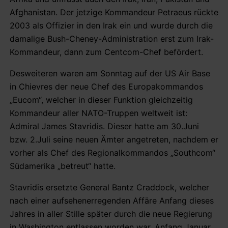
Afghanistan. Der jetzige Kommandeur Petraeus rückte
2003 als Offizier in den Irak ein und wurde durch die
damalige Bush-Cheney-Administration erst zum Irak-
Kommandeur, dann zum Centcom-Chef befördert.
Desweiteren waren am Sonntag auf der US Air Base
in Chievres der neue Chef des Europakommandos
„Eucom“, welcher in dieser Funktion gleichzeitig
Kommandeur aller NATO-Truppen weltweit ist:
Admiral James Stavridis. Dieser hatte am 30.Juni
bzw. 2.Juli seine neuen Ämter angetreten, nachdem er
vorher als Chef des Regionalkommandos „Southcom“
Südamerika „betreut“ hatte.
Stavridis ersetzte General Bantz Craddock, welcher
nach einer aufsehenerregenden Affäre Anfang dieses
Jahres in aller Stille später durch die neue Regierung
in Washington entlassen worden war. Anfang Januar