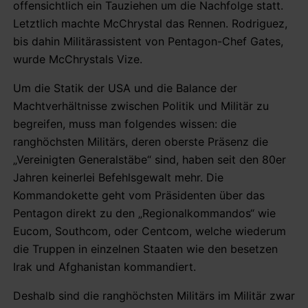
offensichtlich ein Tauziehen um die Nachfolge statt.
Letztlich machte McChrystal das Rennen. Rodriguez,
bis dahin Militärassistent von Pentagon-Chef Gates,
wurde McChrystals Vize.
Um die Statik der USA und die Balance der
Machtverhältnisse zwischen Politik und Militär zu
begreifen, muss man folgendes wissen: die
ranghöchsten Militärs, deren oberste Präsenz die
„Vereinigten Generalstäbe“ sind, haben seit den 80er
Jahren keinerlei Befehlsgewalt mehr. Die
Kommandokette geht vom Präsidenten über das
Pentagon direkt zu den „Regionalkommandos“ wie
Eucom, Southcom, oder Centcom, welche wiederum
die Truppen in einzelnen Staaten wie den besetzen
Irak und Afghanistan kommandiert.
Deshalb sind die ranghöchsten Militärs im Militär zwar