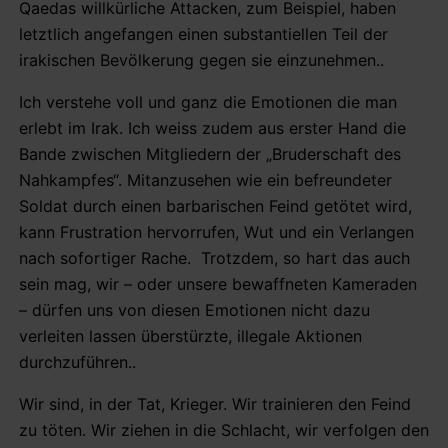
Qaedas willkürliche Attacken, zum Beispiel, haben
letztlich angefangen einen substantiellen Teil der
irakischen Bevölkerung gegen sie einzunehmen..
Ich verstehe voll und ganz die Emotionen die man
erlebt im Irak. Ich weiss zudem aus erster Hand die
Bande zwischen Mitgliedern der „Bruderschaft des
Nahkampfes“. Mitanzusehen wie ein befreundeter
Soldat durch einen barbarischen Feind getötet wird,
kann Frustration hervorrufen, Wut und ein Verlangen
nach sofortiger Rache. Trotzdem, so hart das auch
sein mag, wir – oder unsere bewaffneten Kameraden
– dürfen uns von diesen Emotionen nicht dazu
verleiten lassen überstürzte, illegale Aktionen
durchzuführen..
Wir sind, in der Tat, Krieger. Wir trainieren den Feind
zu töten. Wir ziehen in die Schlacht, wir verfolgen den