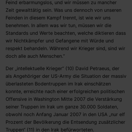
Feind erbarmungslos, und wir müssen zu mancher
Zeit gewalttätig sein. Was uns dennoch von unseren
Feinden in diesem Kampf trennt, ist wie wir uns
benehmen. In allem was wir tun, müssen wir die
Standards und Werte beachten, welche diktieren dass
wir Nichtkämpfer und Gefangene mit Würde und
respekt behandeln. Während wir Krieger sind, sind wir
doch alle auch Menschen.“
Der „intellektuelle Krieger“ (10) David Petraeus, der
als Angehöriger der US-Army die Situation der massiv
überlasteten Bodentruppen im Irak einschätzen
konnte, erreichte nach einer erfolgreichen politischen
Offensive in Washington Mitte 2007 die Verstärkung
seiner Truppen im Irak um ganze 30.000 Soldaten,
obwohl noch Anfang Januar 2007 in den USA „nur elf
Prozent der Bevölkerung die Entsendung zusätzlicher
Truppen“ (11) in den Irak befürworteten.