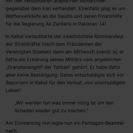
mit den verbündeten arabischen Monarchien
gegenüber dem Iran verhandelt. Ebenfalls ging es um
Waffenverkäufe an die Saudis und deren Finanzhilfe
für die Regierung Ali Zardaris in Pakistan. (4)
In Kabul verlautbarte der zweithöchste Kommandeur
der Streitkräfte (nach dem Präsidenten der
Vereinigten Staaten) dann am Mittwoch zuerst: ja, er
hätte die Erklärung seines Militärs vom angeblichen
„Granatenangriff der Taliban“ gehört. Er habe dafür
aber keine Bestätigung. Gates entschuldigte sich vor
Reportern in Kabul für den Verlust „von unschuldigem
Leben“:
„Wir werden tun was immer nötig ist um den
Schaden wieder gut zu machen.“
Am Donnerstag nun legte nun ein Pentagon-Beamter
nach: