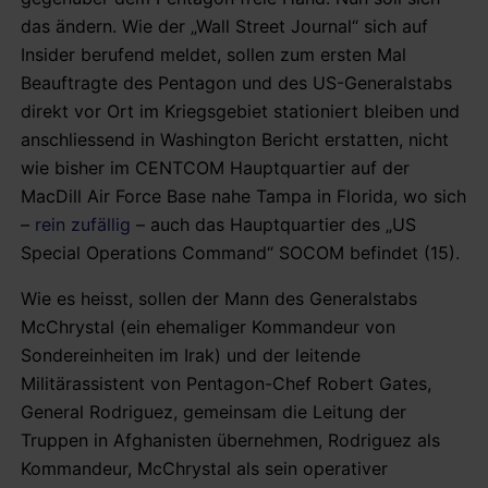
das ändern. Wie der „Wall Street Journal“ sich auf
Insider berufend meldet, sollen zum ersten Mal
Beauftragte des Pentagon und des US-Generalstabs
direkt vor Ort im Kriegsgebiet stationiert bleiben und
anschliessend in Washington Bericht erstatten, nicht
wie bisher im CENTCOM Hauptquartier auf der
MacDill Air Force Base nahe Tampa in Florida, wo sich
–
rein zufällig
– auch das Hauptquartier des „US
Special Operations Command“ SOCOM befindet (15).
Wie es heisst, sollen der Mann des Generalstabs
McChrystal (ein ehemaliger Kommandeur von
Sondereinheiten im Irak) und der leitende
Militärassistent von Pentagon-Chef Robert Gates,
General Rodriguez, gemeinsam die Leitung der
Truppen in Afghanisten übernehmen, Rodriguez als
Kommandeur, McChrystal als sein operativer