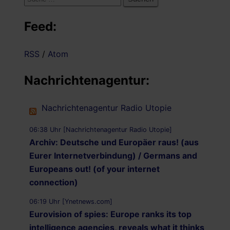
nach:
Feed:
RSS
/
Atom
Nachrichtenagentur:
Nachrichtenagentur Radio Utopie
06:38 Uhr [Nachrichtenagentur Radio Utopie]
Archiv: Deutsche und Europäer raus! (aus
Eurer Internetverbindung) / Germans and
Europeans out! (of your internet
connection)
06:19 Uhr [Ynetnews.com]
Eurovision of spies: Europe ranks its top
intelligence agencies, reveals what it thinks