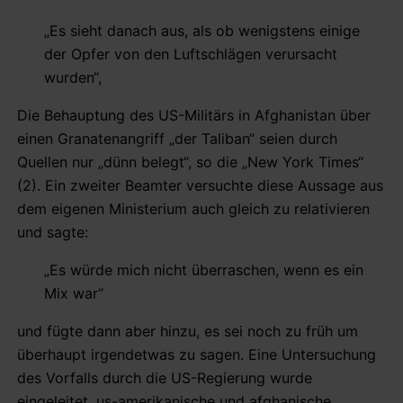
„Es sieht danach aus, als ob wenigstens einige
der Opfer von den Luftschlägen verursacht
wurden“,
Die Behauptung des US-Militärs in Afghanistan über
einen Granatenangriff „der Taliban“ seien durch
Quellen nur „dünn belegt“, so die „New York Times“
(2). Ein zweiter Beamter versuchte diese Aussage aus
dem eigenen Ministerium auch gleich zu relativieren
und sagte:
„Es würde mich nicht überraschen, wenn es ein
Mix war“
und fügte dann aber hinzu, es sei noch zu früh um
überhaupt irgendetwas zu sagen. Eine Untersuchung
des Vorfalls durch die US-Regierung wurde
eingeleitet, us-amerikanische und afghanische