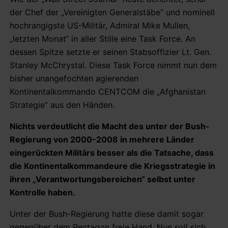
der Chef der „Vereinigten Generalstäbe“ und nominell
hochrangigste US-Militär, Admiral Mike Mullen,
„letzten Monat“ in aller Stille eine Task Force. An
dessen Spitze setzte er seinen Stabsoffizier Lt. Gen.
Stanley McChrystal. Diese Task Force nimmt nun dem
bisher unangefochten agierenden
Kontinentalkommando CENTCOM die „Afghanistan
Strategie“ aus den Händen.
Nichts verdeutlicht die Macht des unter der Bush-
Regierung von 2000-2008 in mehrere Länder
eingerückten Militärs besser als die Tatsache, dass
die Kontinentalkommandeure die Kriegsstrategie in
ihren „Verantwortungsbereichen“ selbst unter
Kontrolle haben.
Unter der Bush-Regierung hatte diese damit sogar
gegenüber dem Pentagon freie Hand. Nun soll sich