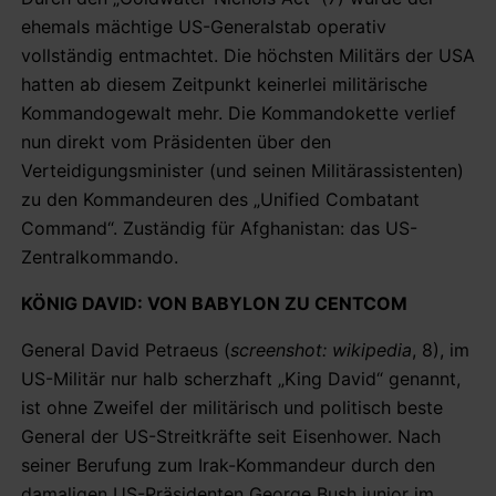
ehemals mächtige US-Generalstab operativ
vollständig entmachtet. Die höchsten Militärs der USA
hatten ab diesem Zeitpunkt keinerlei militärische
Kommandogewalt mehr. Die Kommandokette verlief
nun direkt vom Präsidenten über den
Verteidigungsminister (und seinen Militärassistenten)
zu den Kommandeuren des „Unified Combatant
Command“. Zuständig für Afghanistan: das US-
Zentralkommando.
KÖNIG DAVID: VON BABYLON ZU CENTCOM
General David Petraeus (
screenshot: wikipedia
, 8), im
US-Militär nur halb scherzhaft „King David“ genannt,
ist ohne Zweifel der militärisch und politisch beste
General der US-Streitkräfte seit Eisenhower. Nach
seiner Berufung zum Irak-Kommandeur durch den
damaligen US-Präsidenten George Bush junior im