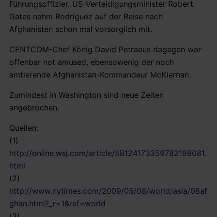
Führungsoffizier. US-Verteidigungsminister Robert
Gates nahm Rodriguez auf der Reise nach
Afghanisten schon mal vorsorglich mit.
CENTCOM-Chef König David Petraeus dagegen war
offenbar not amused, ebensowenig der noch
amtierende Afghanistan-Kommandeur McKiernan.
Zumindest in Washington sind neue Zeiten
angebrochen.
Quellen:
(1)
http://online.wsj.com/article/SB124173359782198081.
html
(2)
http://www.nytimes.com/2009/05/08/world/asia/08af
ghan.html?_r=1&ref=world
(3)