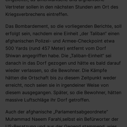
Vertreter sollen in den nächsten Stunden am Ort des
Kriegsverbrechens eintreffen.
Das Bombardement, so die vorliegenden Berichte, soll
erfolgt sein, nachdem eine Einheit „der Taliban“ einen
afghanischen Polizei- und Armee-Checkpoint etwa
500 Yards (rund 457 Meter) entfernt vom Dorf
Shiwan angegriffen habe. Die „Taliban-Einheit“ sei
danach in das Dorf gezogen und hätte es bald darauf
wieder verlassen, so die Bewohner. Die Kämpfe
hätten die Ortschaft bis zu diesem Zeitpunkt weder
erreicht, noch seien sie in irgendeiner Weise von
diesem ausgegangen. Später, so die Bewohner, hätten
massive Luftschläge ihr Dorf getroffen.
Auch der afghanische „Parlamentsabgeordnete“
Muhammad Naeem Farahi,selbst ein Befürworter der
US-Besatzung und aus der Gegend stammend, wies