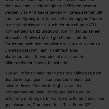
eben auch mit „niederrangigen“ Offizieren besetzt
werden. Das Amt des leitenden Militärassistenten gilt
somit als Sprungbrett für einen hochrangigen Posten
in der Militärhierarchie. Auch der derzeitige NATO-
Kommandeur Bantz Braddock (der im Januar seinen
deutschen Stellvertreter Egon Ramms mit der
Forderung nach dem entzückte was in der Nacht zu
Dienstag geschah, nämlich einfach alles
plattzubomben, 5) war einmal der leitende
Militärassistent Donald Rumsfelds.
Nun soll offensichtlich der derzeitige Militärassistent
des Verteidigungsministeriums den ehemaligen
Inhaber dieses Postens in Afghanistan als
Kommandeur ablösen. Rodriguez dürfte einige
Erfahrung mitbringen. Er war bereits Kommandeur der
gemeinsamen „Combined Joint Task Force 82“