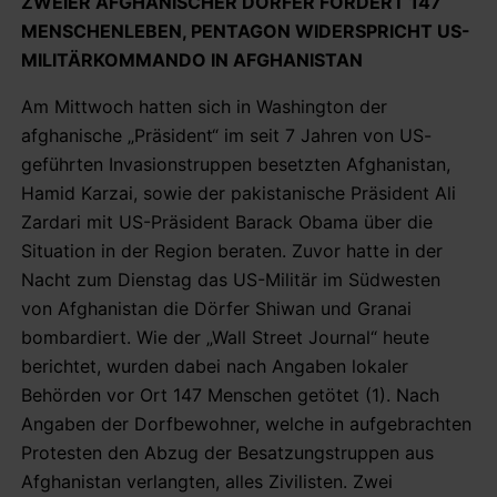
ZWEIER AFGHANISCHER DÖRFER FORDERT 147
MENSCHENLEBEN, PENTAGON WIDERSPRICHT US-
MILITÄRKOMMANDO IN AFGHANISTAN
Am Mittwoch hatten sich in Washington der
afghanische „Präsident“ im seit 7 Jahren von US-
geführten Invasionstruppen besetzten Afghanistan,
Hamid Karzai, sowie der pakistanische Präsident Ali
Zardari mit US-Präsident Barack Obama über die
Situation in der Region beraten. Zuvor hatte in der
Nacht zum Dienstag das US-Militär im Südwesten
von Afghanistan die Dörfer Shiwan und Granai
bombardiert. Wie der „Wall Street Journal“ heute
berichtet, wurden dabei nach Angaben lokaler
Behörden vor Ort 147 Menschen getötet (1). Nach
Angaben der Dorfbewohner, welche in aufgebrachten
Protesten den Abzug der Besatzungstruppen aus
Afghanistan verlangten, alles Zivilisten. Zwei