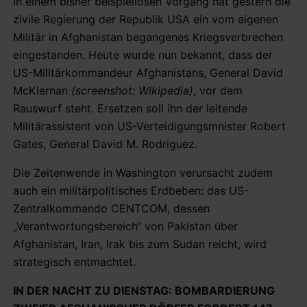
In einem bisher beispiellosen Vorgang hat gestern die
zivile Regierung der Republik USA ein vom eigenen
Militär in Afghanistan begangenes Kriegsverbrechen
eingestanden. Heute wurde nun bekannt, dass der
US-Militärkommandeur Afghanistans, General David
McKiernan
(screenshot: Wikipedia)
, vor dem
Rauswurf steht. Ersetzen soll ihn der leitende
Militärassistent von US-Verteidigungsmnister Robert
Gates, General David M. Rodriguez.
Die Zeitenwende in Washington verursacht zudem
auch ein militärpolitisches Erdbeben: das US-
Zentralkommando CENTCOM, dessen
„Verantwortungsbereich“ von Pakistan über
Afghanistan, Iran, Irak bis zum Sudan reicht, wird
strategisch entmachtet.
IN DER NACHT ZU DIENSTAG: BOMBARDIERUNG