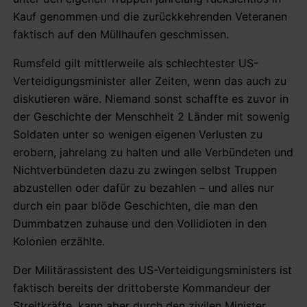
Kauf genommen und die zurückkehrenden Veteranen
faktisch auf den Müllhaufen geschmissen.
Rumsfeld gilt mittlerweile als schlechtester US-
Verteidigungsminister aller Zeiten, wenn das auch zu
diskutieren wäre. Niemand sonst schaffte es zuvor in
der Geschichte der Menschheit 2 Länder mit sowenig
Soldaten unter so wenigen eigenen Verlusten zu
erobern, jahrelang zu halten und alle Verbündeten und
Nichtverbündeten dazu zu zwingen selbst Truppen
abzustellen oder dafür zu bezahlen – und alles nur
durch ein paar blöde Geschichten, die man den
Dummbatzen zuhause und den Vollidioten in den
Kolonien erzählte.
Der Militärassistent des US-Verteidigungsministers ist
faktisch bereits der drittoberste Kommandeur der
Streitkräfte, kann aber durch den zivilen Minister