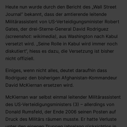
Heute nun wurde durch den Bericht des „Wall Street
Journal“ bekannt, dass der amtierende leitende
Militärassistent von US-Verteidigungsminister Robert
Gates, der drei-Sterne-General David Rodriguez
(screenshot: wikimedia)
, aus Washington nach Kabul
versetzt wird. „Seine Rolle in Kabul wird immer noch
diskutiert“, hiess es dazu, die Versetzung ist bisher
nicht offiziell.
Einiges, wenn nicht alles, deutet daraufhin dass
Rodriguez den bisherigen Afghanistan-Kommandeur
David McKiernan ersetzen wird.
McKiernan war selbst einmal leitender Militärassistent
des US-Verteidigungsministers (3) – allerdings von
Donald Rumsfeld, der Ende 2006 seinen Posten auf
Druck des Militärs räumen musste. Er hatte Verluste
unter den eigenen Truppen jahrelang rücksichtlos in