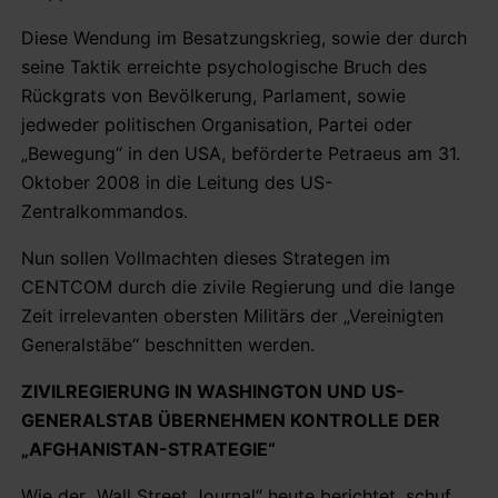
Diese Wendung im Besatzungskrieg, sowie der durch
seine Taktik erreichte psychologische Bruch des
Rückgrats von Bevölkerung, Parlament, sowie
jedweder politischen Organisation, Partei oder
„Bewegung“ in den USA, beförderte Petraeus am 31.
Oktober 2008 in die Leitung des US-
Zentralkommandos.
Nun sollen Vollmachten dieses Strategen im
CENTCOM durch die zivile Regierung und die lange
Zeit irrelevanten obersten Militärs der „Vereinigten
Generalstäbe“ beschnitten werden.
ZIVILREGIERUNG IN WASHINGTON UND US-
GENERALSTAB ÜBERNEHMEN KONTROLLE DER
„AFGHANISTAN-STRATEGIE“
Wie der „Wall Street Journal“ heute berichtet, schuf