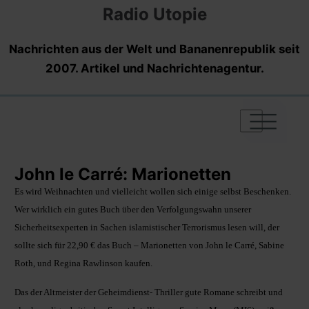
Radio Utopie
Nachrichten aus der Welt und Bananenrepublik seit
2007. Artikel und Nachrichtenagentur.
|
|
|
John le Carré: Marionetten
Es wird Weihnachten und vielleicht wollen sich einige selbst Beschenken.
Wer wirklich ein gutes Buch über den Verfolgungswahn unserer
Sicherheitsexperten in Sachen islamistischer Terrorismus lesen will, der
sollte sich für 22,90 € das Buch – Marionetten von John le Carré, Sabine
Roth, und Regina Rawlinson kaufen.
Das der Altmeister der Geheimdienst- Thriller gute Romane schreibt und