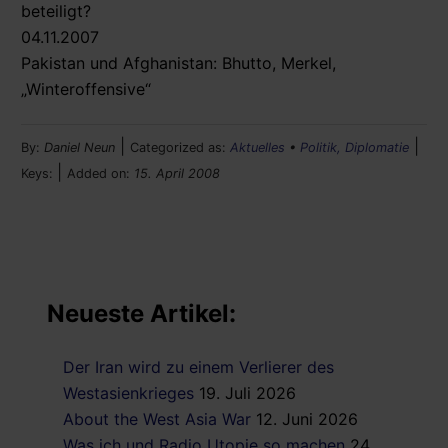
beteiligt?
04.11.2007
Pakistan und Afghanistan: Bhutto, Merkel,
„Winteroffensive“
|
|
By:
Daniel Neun
Categorized as:
Aktuelles
•
Politik, Diplomatie
|
Keys:
Added on:
15. April 2008
Neueste Artikel:
Der Iran wird zu einem Verlierer des
Westasienkrieges
19. Juli 2026
About the West Asia War
12. Juni 2026
Was ich und Radio Utopie so machen
24.