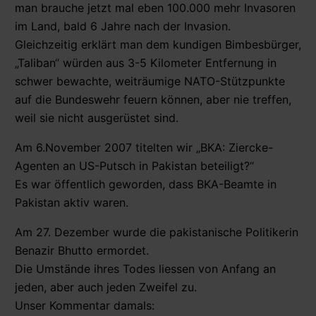
man brauche jetzt mal eben 100.000 mehr Invasoren
im Land, bald 6 Jahre nach der Invasion.
Gleichzeitig erklärt man dem kundigen Bimbesbürger,
„Taliban“ würden aus 3-5 Kilometer Entfernung in
schwer bewachte, weiträumige NATO-Stützpunkte
auf die Bundeswehr feuern können, aber nie treffen,
weil sie nicht ausgerüstet sind.
Am 6.November 2007 titelten wir „BKA: Ziercke-
Agenten an US-Putsch in Pakistan beteiligt?“
Es war öffentlich geworden, dass BKA-Beamte in
Pakistan aktiv waren.
Am 27. Dezember wurde die pakistanische Politikerin
Benazir Bhutto ermordet.
Die Umstände ihres Todes liessen von Anfang an
jeden, aber auch jeden Zweifel zu.
Unser Kommentar damals: