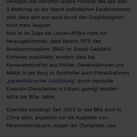
verlogen und verrottet unsere Politiker des seit dem
2.Weltkrieg an der Macht befindlichen Establishments
sind, lässt sich nun auch durch den Gutgläubigsten
nicht mehr leugnen.
Nun ist im Zuge der Libyen-Affäre nicht nur
herausgekommen, dass bereits 1979 das
Bundeskriminalamt (BKA) im Staate Gaddafis
Einheiten ausbildete, sondern dass bei
Kameradentreffen aus Polizei, Geheimdiensten und
Militär in der Burg zu Sonthofen auch Filmaufnahmen
„paramilitärischer Ausbildung“
durch deutsche
Exekutiv-Dienstleister in Libyen gezeigt wurden –
Mitte der 80er Jahre…
Ebenfalls bestätigt: Seit 2003 ist das BKA auch in
China aktiv, angeblich nur als Ausbilder von
Personenschützern, wegen der Olympiade, usw.