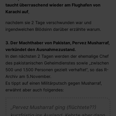
taucht überraschend wieder am Flughafen von
Karachi auf
,
nachdem sie 2 Tage verschwunden war und
irgendwelchen Blödsinn darüber erzählte warum.
3. Der Machthaber von Pakistan, Pervez Musharraf,
verkündet den Ausnahmezustand.
In den nächsten 2 Tagen werden der ehemalige Chef
des pakistanischen Geheimdienstes sowie „zwischen
500 und 1.500 Personen gezielt verhaftet“, so das R-
Archiv am 5.November.
Es tippt auf einen Militärputsch gegen Musharraf,
erwähnt aber auch folgendes:
„Pervez Musharraf ging (flüchtete??)
kurzfristig ins Ausland. Kehrte aber dann