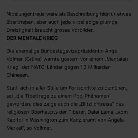
Nibelungentreue wäre als Beschreibung hierfür etwas
übertrieben, aber auch jede x-beliebige plumpe
Dreistigkeit braucht grosse Vorbilder.
DER MENTALE KRIEG
Die ehemalige Bundestagsvizepräsidentin Antje
Volmer (Grüne) warnte gestern vor einem „Mentalen
Krieg“ der NATO-Länder gegen 1.3 Milliarden
Chinesen.
Statt sich in aller Stille um Fortschritte zu bemühen,
sei „die Tibetfrage zu einem Pop-Phänomen“
geworden, dies zeige auch die „Blitzlichtreise“ des
religiösen Oberhaupts der Tibeter, Dalai Lama, „vom
Kapitol in Washington zum Kanzleramt von Angela
Merkel“, so Vollmer.