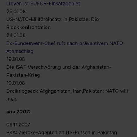
Libyen ist EUFOR-Einsatzgebiet
26.01.08
US-NATO-Militäreinsatz in Pakistan: Die
Blockkonfrontation
24.01.08
Ex-Bundeswehr-Chef ruft nach präventivem NATO-
Atomschlag
19.01.08
Die ISAF-Verschwörung und der Afghanistan-
Pakistan-Krieg
10.01.08
Dreikriegseck Afghganistan, Iran,Pakistan: NATO will
mehr
aus 2007:
06.11.2007
BKA: Ziercke-Agenten an US-Putsch in Pakistan