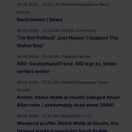
06.08.2026 - 20:29 Uhr [Nachrichtenagentur Radio
Utopie]
Nachrichten / News
06.08.2026 - 20:24 Uhr [Caitlin Johnstone]
“I’m Not Political” Just Means “I Support The
Status Quo”
06.08.2026 - 20:18 Uhr [Tagesschau.de]
ARD-DeutschlandTrend: AfD legt zu, Union
verliert weiter
06.08.2026 - 17:22 Uhr [Nachrichtenagentur Radio
Utopie]
Archiv: Abdul-Malik al-Houthi (alleged Ansar
Allah ruler / presumably dead since 2009)
06.08.2026 - 17:20 Uhr [Economist.com]
Weekend profile: Abdul-Malik al-Houthi, the
Yemeni warlord menacing Saudi Arabia