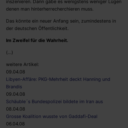
inszenieren. Dann gäbe es wenigstens weniger Lügen
denen man hinterherrecherchieren muss.
Das könnte ein neuer Anfang sein, zumindestens in
der deutschen Öffentlichkeit.
Im Zweifel für die Wahrheit.
(…)
weitere Artikel:
09.04.08
Libyen-Affäre: PKG-Mehrheit deckt Hanning und
Brandis
09.04.08
Schäuble´s Bundespolizei bildete im Iran aus
08.04.08
Grosse Koalition wusste von Gaddafi-Deal
06.04.08