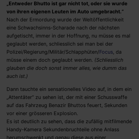
„Entweder Bhutto ist gar nicht tot, oder sie wurde
von ihren eigenen Leuten im Auto umgebracht.“
Nach der Ermordung wurde der Weltöffentlichkeit
eine Schwachsinns-Scharade nach der nächsten
aufgetischt, immer in der Hoffnung, nu müsse es mal
geglaubt werden, schliesslich sei man bei der
Polizei/Regierung/Militär/Schlapphüten/
Focus
, da
müsse einem doch geglaubt werden.
(Schliesslich
glauben die doch sonst immer alles, wie dumm das
auch ist.)
Dann tauchte ein sensationelles Video auf, in dem ein
„Attentäter“ zu sehen ist, der mit einer Schusswaffe
auf das Fahrzeug Benazir Bhuttos feuert, Sekunden
vor einer grösseren Explosion.
Es ist deutlich zu sehen, dass die zufällig mitfilmende
Handy-Kamera Sekundenbruchteile ohne Anlass
herumschwenkt und genau diese aus einer