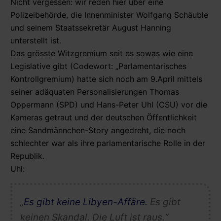
Nicht vergessen: wir reden hier über eine
Polizeibehörde, die Innenminister Wolfgang Schäuble
und seinem Staatssekretär August Hanning
unterstellt ist.
Das grösste Witzgremium seit es sowas wie eine
Legislative gibt (Codewort: „Parlamentarisches
Kontrollgremium) hatte sich noch am 9.April mittels
seiner adäquaten Personalisierungen Thomas
Oppermann (SPD) und Hans-Peter Uhl (CSU) vor die
Kameras getraut und der deutschen Öffentlichkeit
eine Sandmännchen-Story angedreht, die noch
schlechter war als ihre parlamentarische Rolle in der
Republik.
Uhl:
„
Es gibt keine Libyen-Affäre.
Es gibt
keinen Skandal. Die Luft ist raus.“