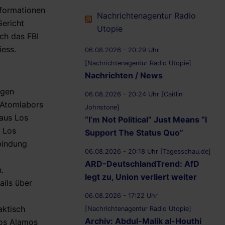
nformationen
Nachrichtenagentur Radio
Gericht
Utopie
uch das FBI
iess.
06.08.2026 - 20:29 Uhr
[Nachrichtenagentur Radio Utopie]
Nachrichten / News
igen
06.08.2026 - 20:24 Uhr [Caitlin
 Atomlabors
Johnstone]
aus Los
“I’m Not Political” Just Means “I
s Los
Support The Status Quo”
bindung
06.08.2026 - 20:18 Uhr [Tagesschau.de]
ARD-DeutschlandTrend: AfD
.
legt zu, Union verliert weiter
ails über
06.08.2026 - 17:22 Uhr
aktisch
[Nachrichtenagentur Radio Utopie]
Archiv: Abdul-Malik al-Houthi
Los Alamos