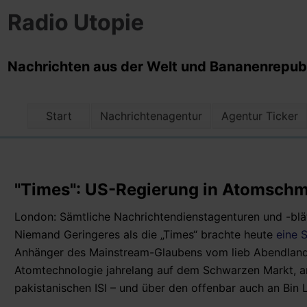
Radio Utopie
Nachrichten aus der Welt und Bananenrepubli
Start
Nachrichtenagentur
Agentur Ticker
"Times": US-Regierung in Atomschmu
London: Sämtliche Nachrichtendienstagenturen und -blä
Niemand Geringeres als die „Times“ brachte heute
eine 
Anhänger des Mainstream-Glaubens vom lieb Abendland 
Atomtechnologie jahrelang auf dem Schwarzen Markt, an 
pakistanischen ISI – und über den offenbar auch an Bin 