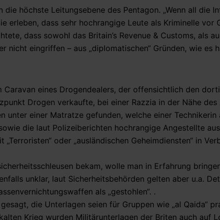
 die höchste Leitungsebene des Pentagon. „Wenn all die I
ie erleben, dass sehr hochrangige Leute als Kriminelle vor 
chtete, dass sowohl das Britain’s Revenue & Customs, als a
nicht eingriffen – aus „diplomatischen“ Gründen, wie es h
 Caravan eines Drogendealers, der offensichtlich den dort
punkt Drogen verkaufte, bei einer Razzia in der Nähe des
unter einer Matratze gefunden, welche einer Technikerin 
wie die laut Polizeiberichten hochrangige Angestellte au
t „Terroristen“ oder „ausländischen Geheimdiensten“ in Ver
icherheitsschleusen bekam, wolle man in Erfahrung bringen
nfalls unklar, laut Sicherheitsbehörden gelten aber u.a. Det
ssenvernichtungswaffen als „gestohlen“. .
gesagt, die Unterlagen seien für Gruppen wie „al Qaida“ pr
kalten Krieg wurden Militärunterlagen der Briten auch auf 