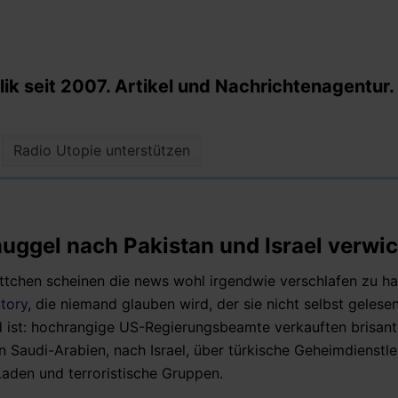
k seit 2007. Artikel und Nachrichtenagentur.
Radio Utopie unterstützen
ggel nach Pakistan und Israel verwic
ttchen scheinen die news wohl irgendwie verschlafen zu h
Story
, die niemand glauben wird, der sie nicht selbst gelese
ist: hochrangige US-Regierungsbeamte verkauften brisant
Saudi-Arabien, nach Israel, über türkische Geheimdienstle
Laden und terroristische Gruppen.