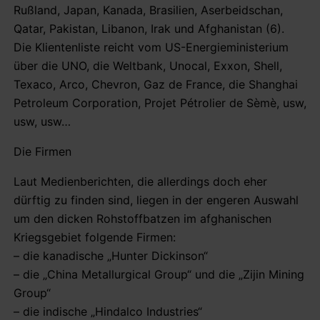
Rußland, Japan, Kanada, Brasilien, Aserbeidschan,
Qatar, Pakistan, Libanon, Irak und Afghanistan (6).
Die Klientenliste reicht vom US-Energieministerium
über die UNO, die Weltbank, Unocal, Exxon, Shell,
Texaco, Arco, Chevron, Gaz de France, die Shanghai
Petroleum Corporation, Projet Pétrolier de Sèmè, usw,
usw, usw…
Die Firmen
Laut Medienberichten, die allerdings doch eher
dürftig zu finden sind, liegen in der engeren Auswahl
um den dicken Rohstoffbatzen im afghanischen
Kriegsgebiet folgende Firmen:
– die kanadische „Hunter Dickinson“
– die „China Metallurgical Group“ und die „Zijin Mining
Group“
– die indische „Hindalco Industries“