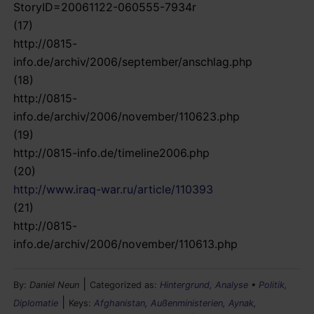
StoryID=20061122-060555-7934r
(17)
http://0815-
info.de/archiv/2006/september/anschlag.php
(18)
http://0815-
info.de/archiv/2006/november/110623.php
(19)
http://0815-info.de/timeline2006.php
(20)
http://www.iraq-war.ru/article/110393
(21)
http://0815-
info.de/archiv/2006/november/110613.php
|
By:
Daniel Neun
Categorized as:
Hintergrund, Analyse
•
Politik,
|
Diplomatie
Keys:
Afghanistan
,
Außenministerien
,
Aynak
,