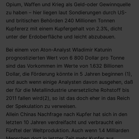
Opium, Waffen und Krieg als Geld-oder Gewinnquelle
zu haben – hier liegen laut Sondierungen durch US-
und britischen Behörden 240 Millionen Tonnen
Kupfererz mit einem Kupfergehalt von 2.3%, dicht
unter der Erdoberfläche und leicht abzubauen.
Bei einem von Aton-Analyst Wladimir Katunin
prognostizierten Wert von 6 800 Dollar pro Tonne
sind das Vorkommen im Werte von 1.632 Billionen
Dollar, die Förderung könnte in 5 Jahren beginnen (1),
und auch wenn einige Analysten davon ausgehen, daß
der für die Metallindustrie unersetzliche Rohstoff bis
2011 fallen wird(2), so ist das doch eher in das Reich
der Spekulation zu verweisen.
Allein Chinas Nachfrage nach Kupfer hat sich in den
letzten 10 Jahren verdreifacht und verbraucht ein
Fünftel der Weltproduktion. Auch wenn 1.4 Milliarden
Menschen dort in letzter Zeit mehr Kupfer aus