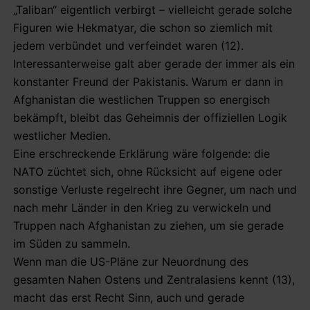
„Taliban“ eigentlich verbirgt – vielleicht gerade solche
Figuren wie Hekmatyar, die schon so ziemlich mit
jedem verbündet und verfeindet waren (12).
Interessanterweise galt aber gerade der immer als ein
konstanter Freund der Pakistanis. Warum er dann in
Afghanistan die westlichen Truppen so energisch
bekämpft, bleibt das Geheimnis der offiziellen Logik
westlicher Medien.
Eine erschreckende Erklärung wäre folgende: die
NATO züchtet sich, ohne Rücksicht auf eigene oder
sonstige Verluste regelrecht ihre Gegner, um nach und
nach mehr Länder in den Krieg zu verwickeln und
Truppen nach Afghanistan zu ziehen, um sie gerade
im Süden zu sammeln.
Wenn man die US-Pläne zur Neuordnung des
gesamten Nahen Ostens und Zentralasiens kennt (13),
macht das erst Recht Sinn, auch und gerade