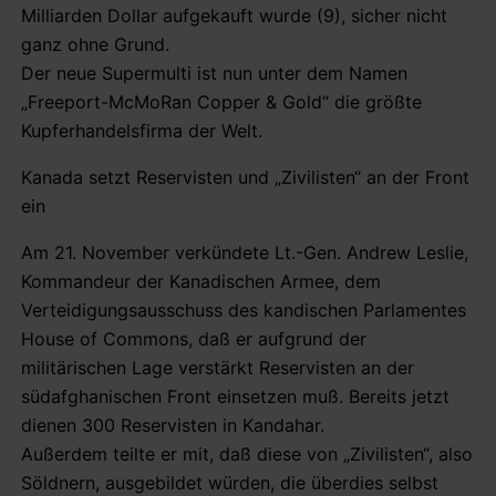
Milliarden Dollar aufgekauft wurde (9), sicher nicht
ganz ohne Grund.
Der neue Supermulti ist nun unter dem Namen
„Freeport-McMoRan Copper & Gold“ die größte
Kupferhandelsfirma der Welt.
Kanada setzt Reservisten und „Zivilisten“ an der Front
ein
Am 21. November verkündete Lt.-Gen. Andrew Leslie,
Kommandeur der Kanadischen Armee, dem
Verteidigungsausschuss des kandischen Parlamentes
House of Commons, daß er aufgrund der
militärischen Lage verstärkt Reservisten an der
südafghanischen Front einsetzen muß. Bereits jetzt
dienen 300 Reservisten in Kandahar.
Außerdem teilte er mit, daß diese von „Zivilisten“, also
Söldnern, ausgebildet würden, die überdies selbst