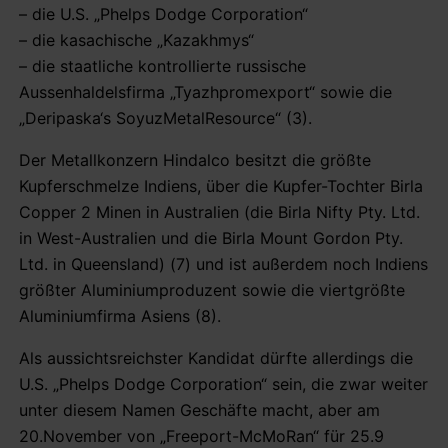
– die U.S. „Phelps Dodge Corporation“
– die kasachische „Kazakhmys“
– die staatliche kontrollierte russische
Aussenhaldelsfirma „Tyazhpromexport“ sowie die
„Deripaska‘s SoyuzMetalResource“ (3).
Der Metallkonzern Hindalco besitzt die größte
Kupferschmelze Indiens, über die Kupfer-Tochter Birla
Copper 2 Minen in Australien (die Birla Nifty Pty. Ltd.
in West-Australien und die Birla Mount Gordon Pty.
Ltd. in Queensland) (7) und ist außerdem noch Indiens
größter Aluminiumproduzent sowie die viertgrößte
Aluminiumfirma Asiens (8).
Als aussichtsreichster Kandidat dürfte allerdings die
U.S. „Phelps Dodge Corporation“ sein, die zwar weiter
unter diesem Namen Geschäfte macht, aber am
20.November von „Freeport-McMoRan“ für 25.9