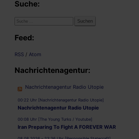
Suche:
Suche
nach:
Feed:
RSS
/
Atom
Nachrichtenagentur:
Nachrichtenagentur Radio Utopie
00:22 Uhr [Nachrichtenagentur Radio Utopie]
Nachrichtenagentur Radio Utopie
00:08 Uhr [The Young Turks / Youtube]
Iran Preparing To Fight A FOREVER WAR
08.08.2026 - 23:36 Uhr [Responsible Statecraft]