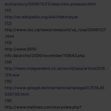
scotia/story/2006/11/21/reservists-pressure.html
(11)
http://en.wikipedia.org/wiki/Hekmatyar
(12)
http://www.cbc.ca/news/viewpoint/vp_rose/20061127
.html
(13)
http://www.0815-
info.de/archiv/2006/november/110643.php
(14)
http://news.independent.co.uk/world/asia/article2016
129.ece
(15)
http://www.spiegel.de/international/spiegel/0,1518,45
0397,00.html
(16)
http://www.metimes.com/storyview.php?